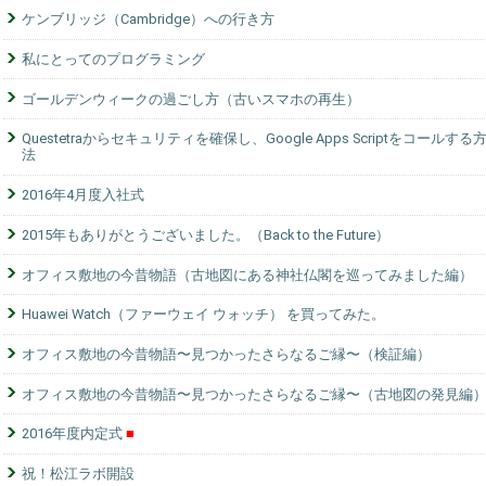
ケンブリッジ（Cambridge）への行き方
私にとってのプログラミング
ゴールデンウィークの過ごし方（古いスマホの再生）
Questetraからセキュリティを確保し、Google Apps Scriptをコールする
法
2016年4月度入社式
2015年もありがとうございました。（Back to the Future）
オフィス敷地の今昔物語（古地図にある神社仏閣を巡ってみました編）
Huawei Watch（ファーウェイ ウォッチ） を買ってみた。
オフィス敷地の今昔物語〜見つかったさらなるご縁〜（検証編）
オフィス敷地の今昔物語〜見つかったさらなるご縁〜（古地図の発見編
2016年度内定式
祝！松江ラボ開設