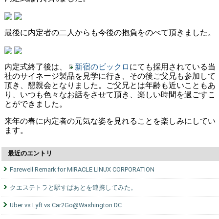
最後に内定者の二人からも今後の抱負をのべて頂きました。
内定式終了後は、
新宿のビックロ
にても採用されている当
社のサイネージ製品を見学に行き、その後ご父兄も参加して
頂き、懇親会となりました。ご父兄とは年齢も近いこともあ
り、いつも色々なお話をさせて頂き、楽しい時間を過ごすこ
とができました。
来年の春に内定者の元気な姿を見れることを楽しみにしてい
ます。
最近のエントリ
Farewell Remark for MIRACLE LINUX CORPORATION
クエステトラと駅すぱあとを連携してみた。
Uber vs Lyft vs Car2Go@Washington DC