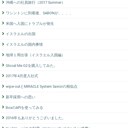
沖縄への社員旅行（2017 Summer）
ワシントンに到着後、SABONが、、、、
米国へ入国にトラブルが発生
イスラエルの出国
イスラエルの国内事情
地球１周出張（イスラエル入国編）
Glocal Me G2を購入してみた。
2017年4月度入社式
wipe-outとMIRACLE System Saviorの相似点
新卒採用への思い
BoxのAPIを使ってみる
2016年もありがとうございました。