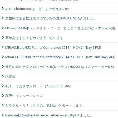
ASUS Chromeboxは、どこまで使えるのか。
島根県にある松江高専にてOSSの講演をさせて頂きました。
LinuxのDesktop（デスクトップ）は、どこまで使えるのか（オフィス編
新年あけましておめでとうございます。
MIRACLE LIUNUX Partner Conference 2014 in HCMC（Day 2 PM)
MIRACLE LIUNUX Partner Conference 2014 in HCMC（Day1 and Day2 AM)
最近の車のテクノロジーLEXUS(レクサス) NX200t編（スマートカー0.5）
内定式
祝！ １万ダウンロード（Android for x86）
高専生インターンシップ
ミラクル・リナックスの、第3章がスタートします。
Nexcom様からBest Alliance Partner Awardを頂きました。