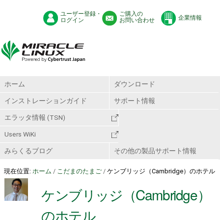
ユーザー登録・
ご購入の
企業情報
ログイン
お問い合わせ
ホーム
ダウンロード
インストレーションガイド
サポート情報
エラッタ情報 (TSN)
Users WiKi
みらくるブログ
その他の製品サポート情報
現在位置:
ホーム
/
こだまのたまご
/
ケンブリッジ（Cambridge）のホテル
ケンブリッジ（Cambridge）
のホテル