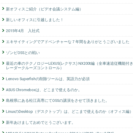
新オフィスご紹介（ビデオ会議システム編）
新しいオフィスに引越しました！
2015年4月 入社式
エキサイティングでアドベンチャーな７年間をありがとうございました
ゾンビOSSとの戦い
最近の車のテクノロジーLEXUS(レクサス) NX200t編（全車速追従機能付
レーダークルーズコントロール）
Lenovo Superfishの削除ツールは、英語力が必須
ASUS Chromeboxは、どこまで使えるのか。
島根県にある松江高専にてOSSの講演をさせて頂きました。
LinuxのDesktop（デスクトップ）は、どこまで使えるのか（オフィス編
新年あけましておめでとうございます。