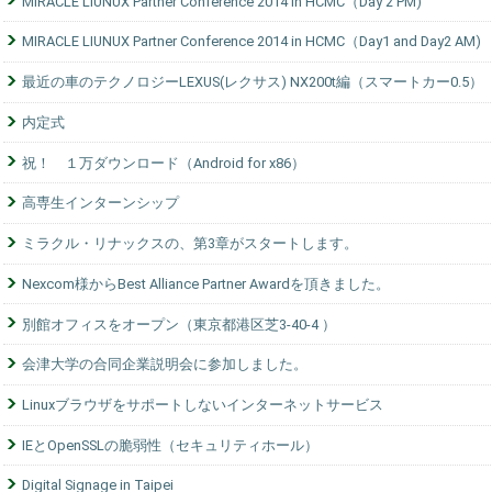
MIRACLE LIUNUX Partner Conference 2014 in HCMC（Day 2 PM)
MIRACLE LIUNUX Partner Conference 2014 in HCMC（Day1 and Day2 AM)
最近の車のテクノロジーLEXUS(レクサス) NX200t編（スマートカー0.5）
内定式
祝！ １万ダウンロード（Android for x86）
高専生インターンシップ
ミラクル・リナックスの、第3章がスタートします。
Nexcom様からBest Alliance Partner Awardを頂きました。
別館オフィスをオープン（東京都港区芝3-40-4 ）
会津大学の合同企業説明会に参加しました。
Linuxブラウザをサポートしないインターネットサービス
IEとOpenSSLの脆弱性（セキュリティホール）
Digital Signage in Taipei