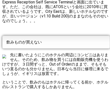
Express Reception Self Service Terminalと画面に出ていま
す。ただ、この会社は、既にATOSという会社に2010年に買
収されているようです。City Eastは、新しいホテルなのです
が、古いバージョン（v1.10 Build 200)のままなのもそのせい
なのでしょう。。。
飲みものが買えない
先に書いたようにこのホテルの周辺にコンビニはありま
せん。そのため、飲み物を買うには自動販売機を使うわ
けですが、３日間ずっと、Out of Orderのままで、そもそも
いつ直るのかも分かりません。日本なら当日に修理に来るで
しょうが、イギリスは放置です。
ということで、飲みのもはホテルに帰ってくる前か、ホテル
のレストランで購入するしかありません。