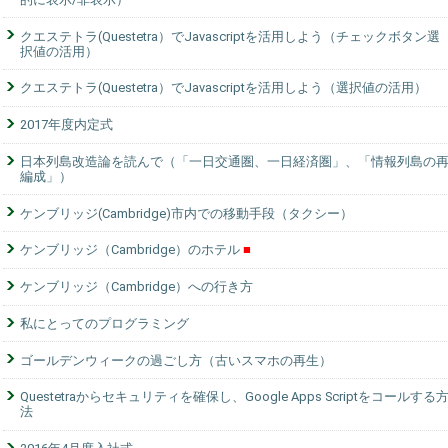
クエステトラ(Questetra）でJavascriptを活用しよう（チェックボタン選
択値の活用）
クエステトラ(Questetra）でJavascriptを活用しよう（選択値の活用）
2017年度内定式
日本列島改造論を読んで（「一日交通圏、一日経済圏」、「情報列島の
編成」）
ケンブリッジ(Cambridge)市内での移動手段（タクシー）
ケンブリッジ（Cambridge）のホテル
ケンブリッジ（Cambridge）への行き方
私にとってのプログラミング
ゴールデンウィークの過ごし方（古いスマホの再生）
Questetraからセキュリティを確保し、Google Apps Scriptをコールする
法