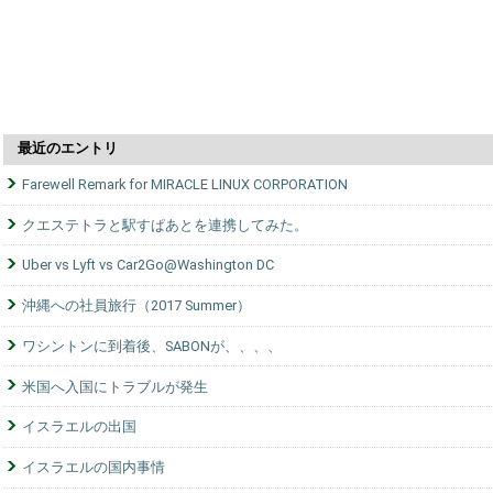
最近のエントリ
Farewell Remark for MIRACLE LINUX CORPORATION
クエステトラと駅すぱあとを連携してみた。
Uber vs Lyft vs Car2Go@Washington DC
沖縄への社員旅行（2017 Summer）
ワシントンに到着後、SABONが、、、、
米国へ入国にトラブルが発生
イスラエルの出国
イスラエルの国内事情