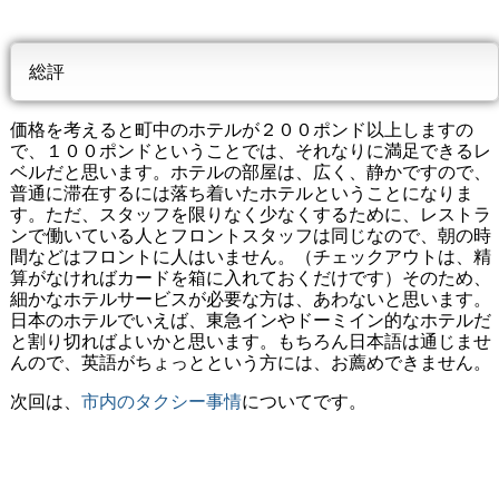
総評
価格を考えると町中のホテルが２００ポンド以上しますの
で、１００ポンドということでは、それなりに満足できるレ
ベルだと思います。ホテルの部屋は、広く、静かですので、
普通に滞在するには落ち着いたホテルということになりま
す。ただ、スタッフを限りなく少なくするために、レストラ
ンで働いている人とフロントスタッフは同じなので、朝の時
間などはフロントに人はいません。（チェックアウトは、精
算がなければカードを箱に入れておくだけです）そのため、
細かなホテルサービスが必要な方は、あわないと思います。
日本のホテルでいえば、東急インやドーミイン的なホテルだ
と割り切ればよいかと思います。もちろん日本語は通じませ
んので、英語がちょっとという方には、お薦めできません。
次回は、
市内のタクシー事情
についてです。