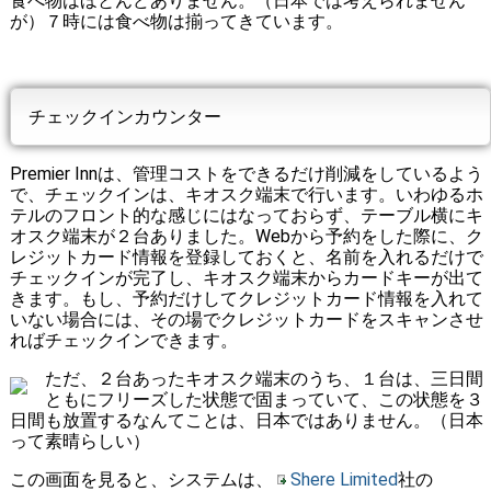
食べ物はほとんどありません。（日本では考えられません
が）７時には食べ物は揃ってきています。
チェックインカウンター
Premier Innは、管理コストをできるだけ削減をしているよう
で、チェックインは、キオスク端末で行います。いわゆるホ
テルのフロント的な感じにはなっておらず、テーブル横にキ
オスク端末が２台ありました。Webから予約をした際に、ク
レジットカード情報を登録しておくと、名前を入れるだけで
チェックインが完了し、キオスク端末からカードキーが出て
きます。もし、予約だけしてクレジットカード情報を入れて
いない場合には、その場でクレジットカードをスキャンさせ
ればチェックインできます。
ただ、２台あったキオスク端末のうち、１台は、三日間
ともにフリーズした状態で固まっていて、この状態を３
日間も放置するなんてことは、日本ではありません。（日本
って素晴らしい）
この画面を見ると、システムは、
Shere Limited
社の