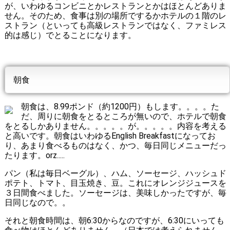
が、いわゆるコンビニとかレストランとかはほとんどありま
せん。そのため、食事は別の場所でするかホテルの１階のレ
ストラン（といっても高級レストランではなく、ファミレス
的は感じ）でとることになります。
朝食
朝食は、8.99ポンド（約1200円）もします。。。。た
だ、周りに朝食をとるところが無いので、ホテルで朝食
をとるしかありません。。。。。が。。。。。内容を考える
と高いです。朝食はいわゆるEnglish Breakfastになってお
り、あまり食べるものはなく、かつ、毎日同じメニューだっ
たります。orz.....
パン（私は毎日ベーグル）、ハム、ソーセージ、ハッシュド
ポテト、トマト、目玉焼き、豆。これにオレンジジュースを
３日間食べました。ソーセージは、美味しかったですが、毎
日同じなので。。
それと朝食時間は、朝6:30からなのですが、6:30にいっても