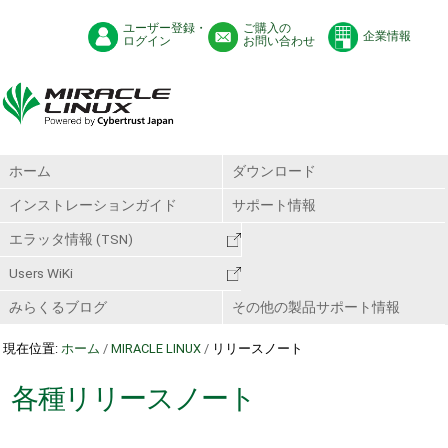
ユーザー登録・
ご購入の
企業情報
ログイン
お問い合わせ
ホーム
ダウンロード
インストレーションガイド
サポート情報
エラッタ情報 (TSN)
Users WiKi
みらくるブログ
その他の製品サポート情報
現在位置:
ホーム
/
MIRACLE LINUX
/
リリースノート
各種リリースノート