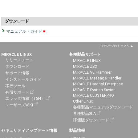
ダウンロード
マニュアル・ガイド
このページのトップへ
MIRACLE LINUX
各種製品サポート
リリースノート
MIRACLE LINUX
ダウンロード
MIRACLE ZBX
MIRACLE Vul Hammer
サポート情報
MIRACLE Message Handler
インストールガイド
MIRACLE Hatohol Enterprise
移行ツール
MIRACLE System Savior
有償サポート
MIRACLE CLUSTERPRO
エラッタ情報（TSN）
Other Linux
ユーザーズWiKi
各種製品マニュアルダウンロード
各種製品SLA
評価版ダウンロード
セキュリティアップデート情報
製品情報