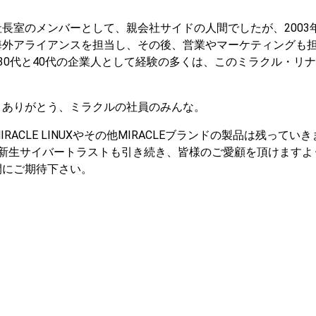
長室のメンバーとして、親会社サイドの人間でしたが、2003
海外アライアンスを担当し、その後、営業やマーケティングも
30代と40代の企業人として経験の多くは、このミラクル・リ
 ありがとう、ミラクルの社員のみんな。
CLE LINUXやその他MIRACLEブランドの製品は残ってい
。新生サイバートラストも引き続き、皆様のご愛顧を頂けますよ
開にご期待下さい。