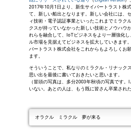
2017年10月1日より、新生サイバートラスト株
て、新しい船出となります。新しい会社には、
ィ技術・電子認証事業
といったこれまでミラク
クスが持っていなかった新しい技術とノウハウ
れらを融合して、
IoTビジネスをより一層強化し
ル市場を見据えてビジネスを拡大していきます
バートラスト株式会社をこれからもよろしくお
ます。
そういうことで、私なりのミラクル・リナック
思い出を最後に書いておきたいと思います。
（冒頭の写真は、多分2003年秋頃の写真です。
いない。あとの人は、もう既に皆さん卒業され
オラクル ミラクル 夢が来る