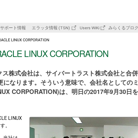
サポート情報
エラッタ情報 (TSN)
Users WiKi
みらくるブロ
MIRACLE LINUX CORPORATION
 MIRACLE LINUX CORPORATION
ナックス株式会社は、サイバートラスト株式会社と合
更になります。そういう意味で、会社名としての
UX CORPORATION)は、明日の2017年9月30日
 LINUX
ます。
、当社は、