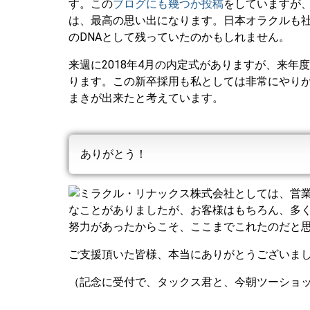
す。この
ブログにも幾つか投稿
をしていますが
は、最高の思い出になります。日本オラクルも社
のDNAとして残っていたのかもしれません。
来週に2018年4月の内定式がありますが、来年
ります。この新卒採用も私としては非常にやり
まきが出来たと考えています。
ありがとう！
ミラクル・リナックス株式会社としては、営業開始
なことがありましたが、お客様はもちろん、多
努力があったからこそ、ここまでこれたのだと
ご支援頂いた皆様、本当にありがとうございま
（記念に受付で、タックス君と、今朝ツーショッ