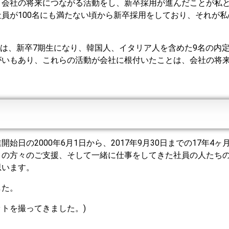
、会社の将来につながる活動をし、新卒採用が進んだことが私
員が100名にも満たない頃から新卒採用をしており、それが私
度は、新卒7期生になり、韓国人、イタリア人を含めた9名の内
がいもあり、これらの活動が会社に根付いたことは、会社の将
日の2000年6月1日から、2017年9月30日までの17年4ヶ
くの方々のご支援、そして一緒に仕事をしてきた社員の人たち
思います。
した。
トを撮ってきました。)