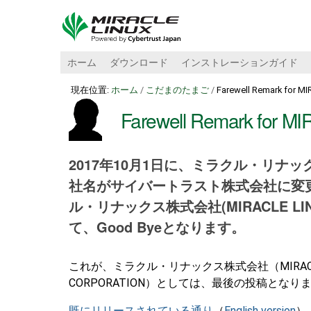
ホーム
ダウンロード
インストレーションガイド
現在位置:
ホーム
/
こだまのたまご
/
Farewell Remark for 
Farewell Remark for
2017年10月1日に、ミラクル・リ
社名がサイバートラスト株式会社に変
ル・リナックス株式会社(MIRACLE LIN
て、Good Byeとなります。
これが、ミラクル・リナックス株式会社（MIRACLE
CORPORATION）としては、最後の投稿となり
既にリリースされている通り
（
English version
）