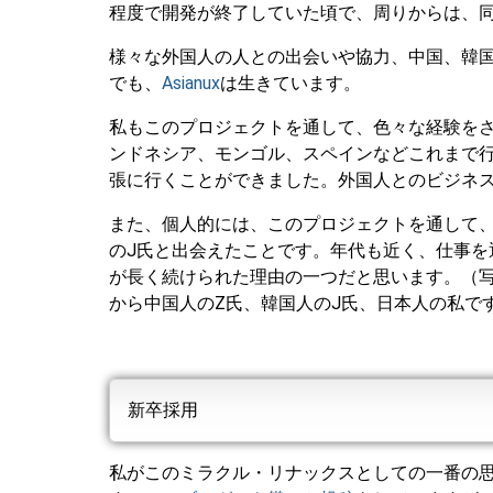
程度で開発が終了していた頃で、周りからは、
様々な外国人の人との出会いや協力、中国、韓国
でも、
Asianux
は生きています。
私もこのプロジェクトを通して、色々な経験を
ンドネシア、モンゴル、スペインなどこれまで
張に行くことができました。外国人とのビジネ
また、個人的には、このプロジェクトを通して
のJ氏と出会えたことです。年代も近く、仕事を
が長く続けられた理由の一つだと思います。（写真は
から中国人のZ氏、韓国人のJ氏、日本人の私で
新卒採用
私がこのミラクル・リナックスとしての一番の