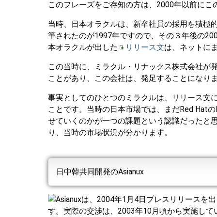
このフレーズをご存知の方は、2000年以前に
当時、日本オラクルは、新卒社員の採用を積極
筆されたのが1997年ですので、その３年後の2
本オラクルが出した
リリース文
は、ネットに
この当時に、ミラクル・リナックス株式会社が
ことがあり、この会社は、発足することになり
事実としてのひとつのミラクルは、リリース文
ことです。当時の日本市場では、まだRed HatのE
せていくのかが一つの課題という認識だったと
り、当時の市場状況が分かります。
日中韓共同開発のAsianux
Asianuxは、2004年1月4日プレスリリー
す。実際の交渉は、2003年10月頃から実施し