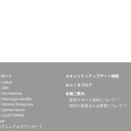
サポート
セキュリティアップデート情報
 LINUX
みらくるブログ
E ZBX
 Vul Hammer
各種ご案内
 Message Handler
新規サポート契約について
 Hatohol Enterprise
契約の更新または変更について
 System Savior
E CLUSTERPRO
nux
品マニュアルダウンロード