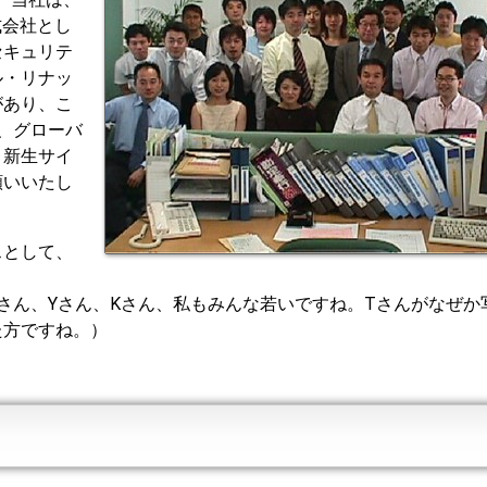
式会社とし
セキュリテ
ル・リナッ
があり、こ
、
グローバ
。新生サイ
願いいたし
スとして、
Iさん、Yさん、Kさん、私もみんな若いですね。Tさんがなぜか
た方ですね。）