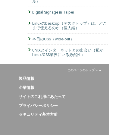
ル）
Digital Signage in Taipei
LinuxのDesktop（デスクトップ）は、どこ
まで使えるのか（個人編）
本日のOSS（wipe-out）
UNIXとインターネットとの出会い（私が
Linux/OSS業界にいる必然性）
このページのトップへ
製品情報
企業情報
サイトのご利用にあたって
プライバシーポリシー
セキュリティ基本方針