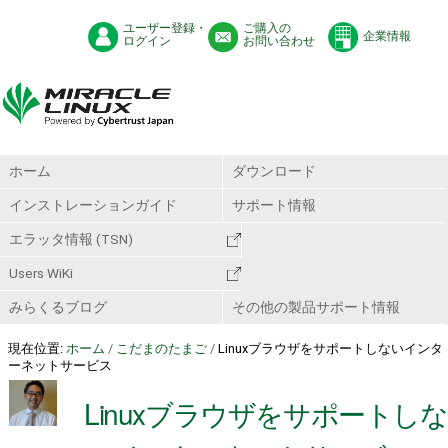
ユーザー登録・
ご購入の
企業情報
ログイン
お問い合わせ
ホーム
ダウンロード
インストレーションガイド
サポート情報
エラッタ情報 (TSN)
Users WiKi
みらくるブログ
その他の製品サポート情報
現在位置:
ホーム
/
こだまのたまご
/
Linuxブラウザをサポートしないインタ
ーネットサービス
Linuxブラウザをサポートしな