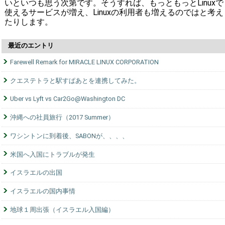
いといつも思う次第です。そうすれば、もっともっとLinuxで
使えるサービスが増え、Linuxの利用者も増えるのではと考え
たりします。
最近のエントリ
Farewell Remark for MIRACLE LINUX CORPORATION
クエステトラと駅すぱあとを連携してみた。
Uber vs Lyft vs Car2Go@Washington DC
沖縄への社員旅行（2017 Summer）
ワシントンに到着後、SABONが、、、、
米国へ入国にトラブルが発生
イスラエルの出国
イスラエルの国内事情
地球１周出張（イスラエル入国編）