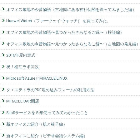
オフィス敷地の今昔物語（古地図にある神社仏閣を巡ってみました編）
Huawei Watch（ファーウェイ ウォッチ） を買ってみた。
オフィス敷地の今昔物語〜見つかったさらなるご縁〜（検証編）
オフィス敷地の今昔物語〜見つかったさらなるご縁〜（古地図の発見編
2016年度内定式
祝！松江ラボ開設
Microsoft AzureとMIRACLE LINUX
クエステトラのPDF埋め込みフォームの利用方法
MIRACLE BAR開店
SaaSサービスを５年使ってみてわかったこと
新オフィスご紹介（机と椅子編）
新オフィスご紹介（ビデオ会議システム編）