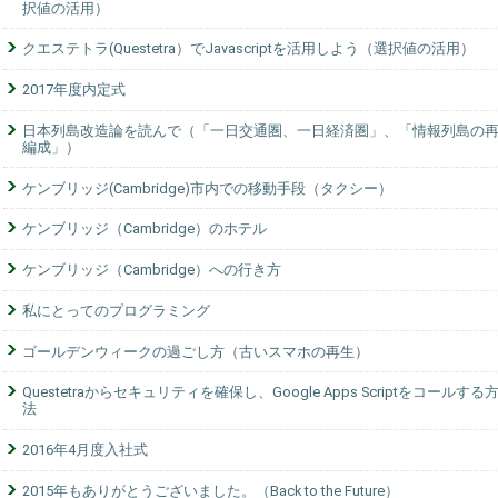
択値の活用）
クエステトラ(Questetra）でJavascriptを活用しよう（選択値の活用）
2017年度内定式
日本列島改造論を読んで（「一日交通圏、一日経済圏」、「情報列島の
編成」）
ケンブリッジ(Cambridge)市内での移動手段（タクシー）
ケンブリッジ（Cambridge）のホテル
ケンブリッジ（Cambridge）への行き方
私にとってのプログラミング
ゴールデンウィークの過ごし方（古いスマホの再生）
Questetraからセキュリティを確保し、Google Apps Scriptをコールする
法
2016年4月度入社式
2015年もありがとうございました。（Back to the Future）