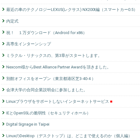
最近の車のテクノロジーLEXUS(レクサス) NX200t編（スマートカー0.5）
内定式
祝！ １万ダウンロード（Android for x86）
高専生インターンシップ
ミラクル・リナックスの、第3章がスタートします。
Nexcom様からBest Alliance Partner Awardを頂きました。
別館オフィスをオープン（東京都港区芝3-40-4 ）
会津大学の合同企業説明会に参加しました。
Linuxブラウザをサポートしないインターネットサービス
IEとOpenSSLの脆弱性（セキュリティホール）
Digital Signage in Taipei
LinuxのDesktop（デスクトップ）は、どこまで使えるのか（個人編）