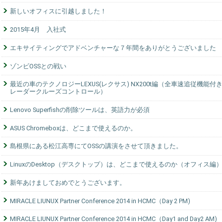
新しいオフィスに引越しました！
2015年4月 入社式
エキサイティングでアドベンチャーな７年間をありがとうございました
ゾンビOSSとの戦い
最近の車のテクノロジーLEXUS(レクサス) NX200t編（全車速追従機能付
レーダークルーズコントロール）
Lenovo Superfishの削除ツールは、英語力が必須
ASUS Chromeboxは、どこまで使えるのか。
島根県にある松江高専にてOSSの講演をさせて頂きました。
LinuxのDesktop（デスクトップ）は、どこまで使えるのか（オフィス編
新年あけましておめでとうございます。
MIRACLE LIUNUX Partner Conference 2014 in HCMC（Day 2 PM)
MIRACLE LIUNUX Partner Conference 2014 in HCMC（Day1 and Day2 AM)