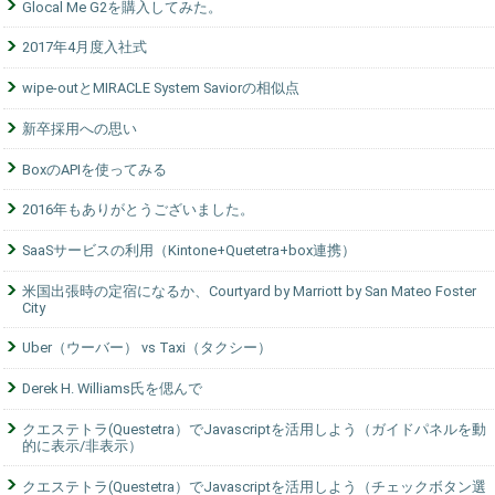
Glocal Me G2を購入してみた。
2017年4月度入社式
wipe-outとMIRACLE System Saviorの相似点
新卒採用への思い
BoxのAPIを使ってみる
2016年もありがとうございました。
SaaSサービスの利用（Kintone+Quetetra+box連携）
米国出張時の定宿になるか、Courtyard by Marriott by San Mateo Foster
City
Uber（ウーバー） vs Taxi（タクシー）
Derek H. Williams氏を偲んで
クエステトラ(Questetra）でJavascriptを活用しよう（ガイドパネルを動
的に表示/非表示）
クエステトラ(Questetra）でJavascriptを活用しよう（チェックボタン選