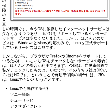
の
保
険
の
見
直
しの時期です。今やOSに依存したインターネットサービスは
少なくなりつつあり、IEだけをサポートしているインターネ
ットサービスは少なくなりました。しかし、ほとんどのサー
ビスは、WindowsとMacの対応のみで、Linuxを正式サポート
しているサービスは皆無です。
しかしながら、ブラウザがFirefoxやChromeをサポートして
いるために、いちいちOSをチェックしないサービスの場合に
は、ほとんどの場合が利用できます。今回は、自動車保険で
私がチェックしたものは、８社です。そのうち６社はOKで、
２社はNGです。ということで自動車保険の場合には、75%
は、LinuxでもOKということです。
Linuxでも動作する会社
ソニー損保
チューリッヒ
アクサダイクレト