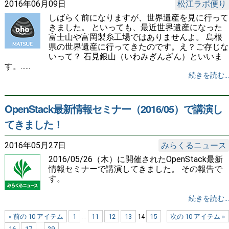
2016年06月09日
松江ラボ便り
しばらく前になりますが、世界遺産を見に行って
きました。 といっても、最近世界遺産になった
富士山や富岡製糸工場ではありませんよ。 島根
県の世界遺産に行ってきたのです。え？ご存じな
いって？ 石見銀山（いわみぎんざん）といいま
す。......
続きを読む...
OpenStack最新情報セミナー（2016/05）で講演し
てきました！
2016年05月27日
みらくるニュース
2016/05/26（木）に開催されたOpenStack最新
情報セミナーで講演してきました。 その報告で
す。
続きを読む...
« 前の 10 アイテム
1
...
11
12
13
14
15
次の 10 アイテム »
16
17
...
29