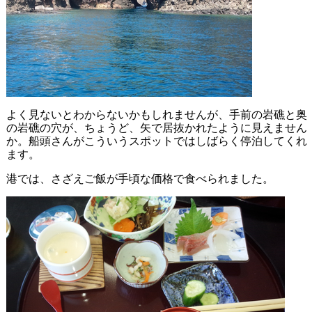
よく見ないとわからないかもしれませんが、手前の岩礁と奥
の岩礁の穴が、ちょうど、矢で居抜かれたように見えません
か。船頭さんがこういうスポットではしばらく停泊してくれ
ます。
港では、さざえご飯が手頃な価格で食べられました。