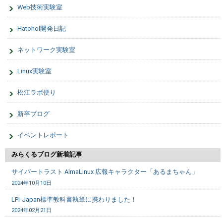
Web技術実験室
Hatohol開発日記
ネットワーク実験室
Linux実験室
松江ラボ便り
新卒ブログ
イベントレポート
みらくるブログ新着記事
サイバートラスト AlmaLinux 広報キャラクター「あるまちゃん」
2024年10月10日
LPI-Japan標準教科書執筆に携わりました！
2024年02月21日