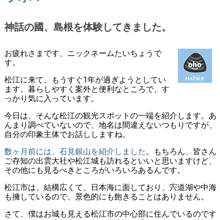
神話の國、島根を体験してきました。
お疲れさまです、ニックネームたいちょうで
す。
松江に来て、もうすぐ1年が過ぎようとしてい
ます。暮らしやすく案外と便利なところで、す
っかり気に入っています。
今日は、そんな松江の観光スポットの一端を紹介します。あ
んまり調べていないので、地名は間違えないつもりですが、
自分の印象主体でお話ししますね。
数ヶ月前には、石見銀山を紹介しました
。もちろん、皆さん
ご存知の出雲大社や松江城も訪れるといいと思いますけど、
その他にも見るべきところがいろいろあるんです。
松江市は、結構広くて、日本海に面しており、宍道湖や中海
も擁しているので、景色的にも飽きることはありません。
さて、僕はお城も見える松江市の中心部に住んでいるのです