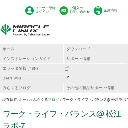
ユーザー登録・
ご購入の
企業情報
ログイン
お問い合わせ
ホーム
ダウンロード
インストレーションガイド
サポート情報
エラッタ情報 (TSN)
Users WiKi
みらくるブログ
その他の製品サポート情報
現在位置:
ホーム
/
みらくるブログ
/
ワーク・ライフ・バランス@ 松江ラボ-
ワーク・ライフ・バランス@ 松江
ラボ-7