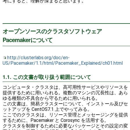
考にすると、理解が深まると思います。
オープンソースのクラスタソフトウェア
Pacemakerについて
http://clusterlabs.org/doc/en-
US/Pacemaker/1.1/html/Pacemaker_Explained/ch01.html
1.1. この文書が取り扱う範囲について
コンピュータ・クラスタは、高可用性サービスやリソースを
提供するために用いられる。複数のマシンの冗長性は、あら
ゆる種類の不具合から守るために用いられる。
この文書は、簡易クラスターについて、インストール及びセ
ットアップを CentOS7.1 上でやってみる。
ここでのクラスタは、リソース管理とメッセージングを提供
するために、Pacemaker と Corosync を活用する。
クラスタを制御するために必要なパッケージとその設定の変