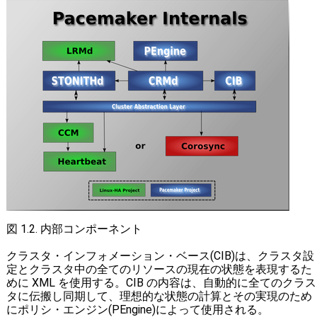
図 1.2. 内部コンポーネント
クラスタ・インフォメーション・ベース(CIB)は、クラスタ設
定とクラスタ中の全てのリソースの現在の状態を表現するた
めに XML を使用する。CIB の内容は、自動的に全てのクラス
タに伝搬し同期して、理想的な状態の計算とその実現のため
にポリシ・エンジン(PEngine)によって使用される。