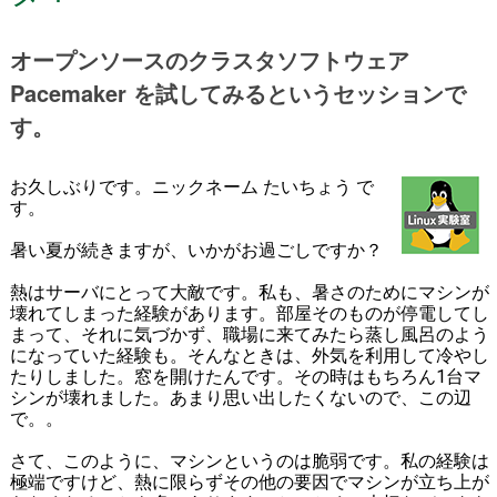
オープンソースのクラスタソフトウェア
Pacemaker を試してみるというセッションで
す。
お久しぶりです。ニックネーム たいちょう で
す。
暑い夏が続きますが、いかがお過ごしですか？
熱はサーバにとって大敵です。私も、暑さのためにマシンが
壊れてしまった経験があります。部屋そのものが停電してし
まって、それに気づかず、職場に来てみたら蒸し風呂のよう
になっていた経験も。そんなときは、外気を利用して冷やし
たりしました。窓を開けたんです。その時はもちろん1台マ
シンが壊れました。あまり思い出したくないので、この辺
で。。
さて、このように、マシンというのは脆弱です。私の経験は
極端ですけど、熱に限らずその他の要因でマシンが立ち上が