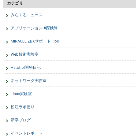
カテゴリ
みらくるニュース
アプリケーションUI探検隊
MIRACLE ZBXサポートTips
Web技術実験室
Hatohol開発日記
ネットワーク実験室
Linux実験室
松江ラボ便り
新卒ブログ
イベントレポート