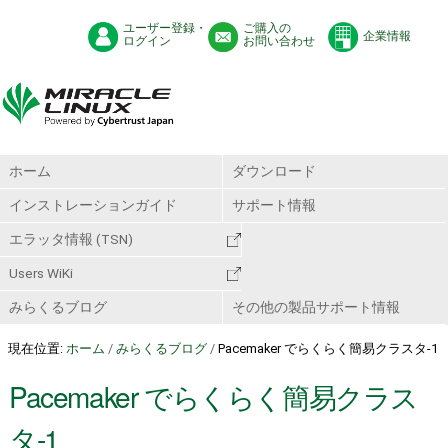
ユーザー登録・
ご購入の
企業情報
ログイン
お問い合わせ
ホーム
ダウンロード
インストレーションガイド
サポート情報
エラッタ情報 (TSN)
Users WiKi
みらくるブログ
その他の製品サポート情報
現在位置:
ホーム
/
みらくるブログ
/
Pacemaker でらくらく簡易クラスタ-1
Pacemaker でらくらく簡易クラス
タ-1