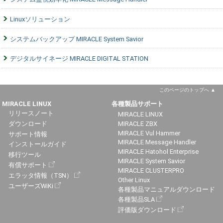
Linuxソリューション
システムバックアップ MIRACLE System Savior
デジタルサイネージ MIRACLE DIGITAL STATION
このページのトップへ
MIRACLE LINUX
各種製品サポート
リリースノート
MIRACLE LINUX
ダウンロード
MIRACLE ZBX
MIRACLE Vul Hammer
サポート情報
MIRACLE Message Handler
インストールガイド
MIRACLE Hatohol Enterprise
移行ツール
MIRACLE System Savior
有償サポート
MIRACLE CLUSTERPRO
エラッタ情報（TSN）
Other Linux
ユーザーズWiKi
各種製品マニュアルダウンロード
各種製品SLA
評価版ダウンロード