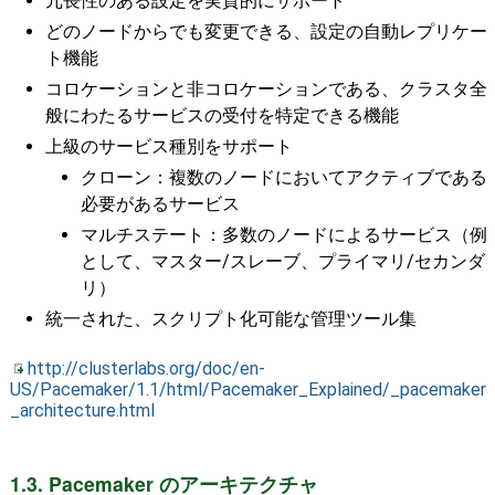
冗長性のある設定を実質的にサポート
どのノードからでも変更できる、設定の自動レプリケー
ト機能
コロケーションと非コロケーションである、クラスタ全
般にわたるサービスの受付を特定できる機能
上級のサービス種別をサポート
クローン：複数のノードにおいてアクティブである
必要があるサービス
マルチステート：多数のノードによるサービス（例
として、マスター/スレーブ、プライマリ/セカンダ
リ）
統一された、スクリプト化可能な管理ツール集
http://clusterlabs.org/doc/en-
US/Pacemaker/1.1/html/Pacemaker_Explained/_pacemaker
_architecture.html
1.3. Pacemaker のアーキテクチャ