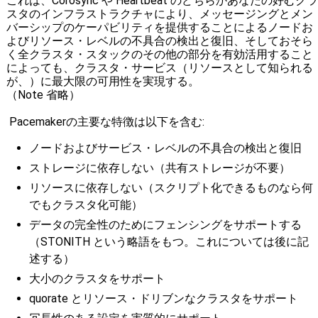
これは、Corosync や Heartbeat のどちらかあなたの好むクラ
スタのインフラストラクチャにより、メッセージングとメン
バーシップのケーパビリティを提供することによるノードお
よびリソース・レベルの不具合の検出と復旧、そしておそら
く全クラスタ・スタックのその他の部分を有効活用すること
によっても、クラスタ・サービス（リソースとして知られる
が、）に最大限の可用性を実現する。
（Note 省略）
Pacemakerの主要な特徴は以下を含む:
ノードおよびサービス・レベルの不具合の検出と復旧
ストレージに依存しない（共有ストレージが不要）
リソースに依存しない（スクリプト化できるものなら何
でもクラスタ化可能）
データの完全性のためにフェンシングをサポートする
（STONITH という略語をもつ。これについては後に記
述する）
大小のクラスタをサポート
quorate とリソース・ドリブンなクラスタをサポート