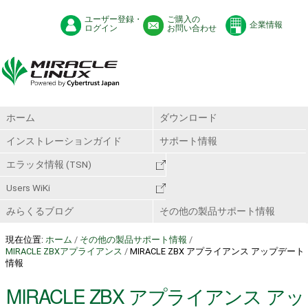
ユーザー登録・
ご購入の
企業情報
ログイン
お問い合わせ
ホーム
ダウンロード
インストレーションガイド
サポート情報
エラッタ情報 (TSN)
Users WiKi
みらくるブログ
その他の製品サポート情報
現在位置:
ホーム
/
その他の製品サポート情報
/
MIRACLE ZBXアプライアンス
/
MIRACLE ZBX アプライアンス アップデート
情報
MIRACLE ZBX アプライアンス アッ