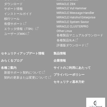
ダウンロード
MIRACLE ZBX
MIRACLE Vul Hammer
サポート情報
MIRACLE Message Handler
インストールガイド
MIRACLE Hatohol Enterprise
移行ツール
MIRACLE System Savior
有償サポート
MIRACLE CLUSTERPRO
エラッタ情報（TSN）
Other Linux
ユーザーズWiKi
各種製品マニュアルダウンロード
各種製品SLA
評価版ダウンロード
セキュリティアップデート情報
製品情報
みらくるブログ
企業情報
各種ご案内
サイトのご利用にあたって
新規サポート契約について
プライバシーポリシー
契約の更新または変更について
セキュリティ基本方針