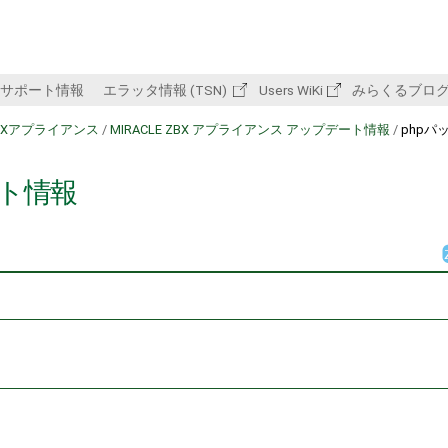
サポート情報
エラッタ情報 (TSN)
Users WiKi
みらくるブロ
 ZBXアプライアンス
/
MIRACLE ZBX アプライアンス アップデート情報
/
phpパ
ート情報