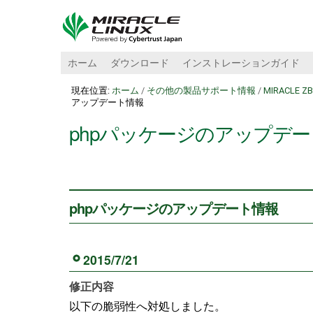
ホーム
ダウンロード
インストレーションガイド
現在位置:
ホーム
/
その他の製品サポート情報
/
MIRACLE
アップデート情報
phpパッケージのアップデ
phpパッケージのアップデート情報
2015/7/21
修正内容
以下の脆弱性へ対処しました。