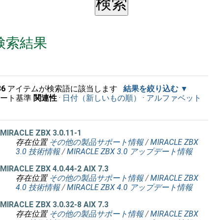
検索結果
36
アイテムが検索語に該当します
結果を絞り込む
ソート基準
関連性
·
日付（新しいもの順）
·
アルファベット
順
MIRACLE ZBX 3.0.11-1
存在位置
その他の製品サポート情報
/
MIRACLE ZBX
3.0 技術情報
/
MIRACLE ZBX 3.0 アップデート情報
MIRACLE ZBX 4.0.44-2 AIX 7.3
存在位置
その他の製品サポート情報
/
MIRACLE ZBX
4.0 技術情報
/
MIRACLE ZBX 4.0 アップデート情報
MIRACLE ZBX 3.0.32-8 AIX 7.3
存在位置
その他の製品サポート情報
/
MIRACLE ZBX