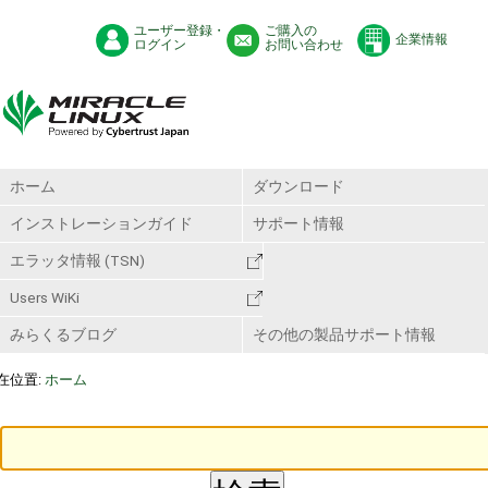
ユーザー登録・
ご購入の
企業情報
ログイン
お問い合わせ
ホーム
ダウンロード
インストレーションガイド
サポート情報
エラッタ情報 (TSN)
Users WiKi
みらくるブログ
その他の製品サポート情報
在位置:
ホーム