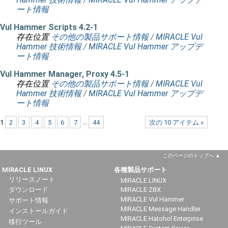
ート情報
Vul Hammer Scripts 4.2-1
存在位置
その他の製品サポート情報
/
MIRACLE Vul
Hammer 技術情報
/
MIRACLE Vul Hammer アップデ
ート情報
Vul Hammer Manager, Proxy 4.5-1
存在位置
その他の製品サポート情報
/
MIRACLE Vul
Hammer 技術情報
/
MIRACLE Vul Hammer アップデ
ート情報
1
2
3
4
5
6
7
...
44
次の 10 アイテム »
このページのトップへ
MIRACLE LINUX
各種製品サポート
リリースノート
MIRACLE LINUX
ダウンロード
MIRACLE ZBX
MIRACLE Vul Hammer
サポート情報
MIRACLE Message Handler
インストールガイド
MIRACLE Hatohol Enterprise
移行ツール