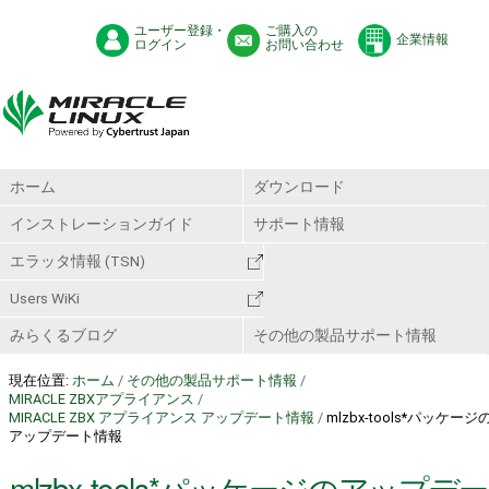
ユーザー登録・
ご購入の
企業情報
ログイン
お問い合わせ
ホーム
ダウンロード
インストレーションガイド
サポート情報
エラッタ情報 (TSN)
Users WiKi
みらくるブログ
その他の製品サポート情報
現在位置:
ホーム
/
その他の製品サポート情報
/
MIRACLE ZBXアプライアンス
/
MIRACLE ZBX アプライアンス アップデート情報
/
mlzbx-tools*パッケージ
アップデート情報
mlzbx-tools*パッケージのアップデー