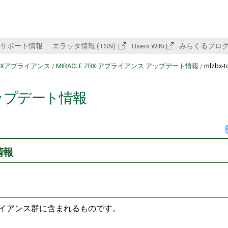
サポート情報
エラッタ情報 (TSN)
Users WiKi
みらくるブロ
 ZBXアプライアンス
/
MIRACLE ZBX アプライアンス アップデート情報
/
mlzbx-
のアップデート情報
情報
Xアプライアンス群に含まれるものです。