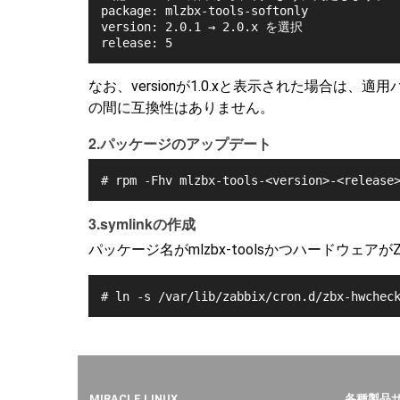
package: mlzbx-tools-softonly
version: 2.0.1 → 2.0.x を選択
release: 5
なお、versionが1.0.xと表示された場合は、適用
の間に互換性はありません。
2.パッケージのアップデート
# rpm -Fhv mlzbx-tools-<version>-<release
3.symlinkの作成
パッケージ名がmlzbx-toolsかつハードウェア
# ln -s /var/lib/zabbix/cron.d/zbx-hwchec
MIRACLE LINUX
各種製品