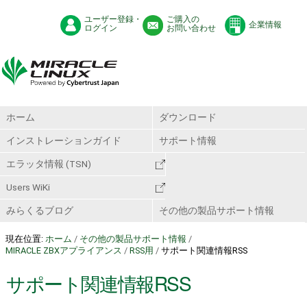
ユーザー登録・
ご購入の
企業情報
ログイン
お問い合わせ
ホーム
ダウンロード
インストレーションガイド
サポート情報
エラッタ情報 (TSN)
Users WiKi
みらくるブログ
その他の製品サポート情報
現在位置:
ホーム
/
その他の製品サポート情報
/
MIRACLE ZBXアプライアンス
/
RSS用
/
サポート関連情報RSS
サポート関連情報RSS