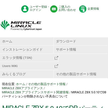
ユーザー登録・
ご購入の
企業情報
ログイン
お問い合わせ
ホーム
ダウンロード
インストレーションガイド
サポート情報
エラッタ情報 (TSN)
Users WiKi
みらくるブログ
その他の製品サポート情報
現在位置:
ホーム
/
その他の製品サポート情報
/
MIRACLE ZBXアプライアンス
/
MIRACLE ZBX アプライアンスサポート関連情報
/
MIRACLE ZBX 5.0.10でDB
パーティションが削除されない不具合について
MIRACLE ZBX 5.0.10でDBパーティ