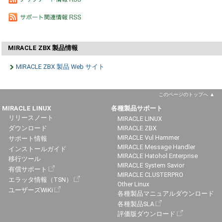
MIRACLE ZBX 製品情報
MIRACLE ZBX 製品 Web サイト
このページのトップへ
MIRACLE LINUX
各種製品サポート
リリースノート
MIRACLE LINUX
ダウンロード
MIRACLE ZBX
MIRACLE Vul Hammer
サポート情報
MIRACLE Message Handler
インストールガイド
MIRACLE Hatohol Enterprise
移行ツール
MIRACLE System Savior
有償サポート
MIRACLE CLUSTERPRO
エラッタ情報（TSN）
Other Linux
ユーザーズWiKi
各種製品マニュアルダウンロード
各種製品SLA
評価版ダウンロード