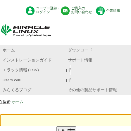
ユーザー登録・
ご購入の
企業情報
ログイン
お問い合わせ
ホーム
ダウンロード
インストレーションガイド
サポート情報
エラッタ情報 (TSN)
Users WiKi
みらくるブログ
その他の製品サポート情報
在位置:
ホーム