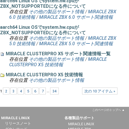
aarch64 Linux OSでsystem.hw.cpuが
ZBX_NOTSUPPORTEDになる件について
存在位置
その他の製品サポート情報
/
MIRACLE ZBX
6.0 技術情報
/
MIRACLE ZBX 6.0 サポート関連情報
aarch64 Linux OSでsystem.hw.cpuが
ZBX_NOTSUPPORTEDになる件について
存在位置
その他の製品サポート情報
/
MIRACLE ZBX
5.0 技術情報
/
MIRACLE ZBX 5.0 サポート関連情報
MIRACLE CLUSTERPRO X5 サポート関連情報一覧
存在位置
その他の製品サポート情報
/
MIRACLE
CLUSTERPRO X5 技術情報
MIRACLE CLUSTERPRO X5 技術情報
存在位置
その他の製品サポート情報
1
2
3
4
5
6
7
...
34
次の 10 アイテム »
このページのトップへ
MIRACLE LINUX
各種製品サポート
リリースノート
MIRACLE LINUX