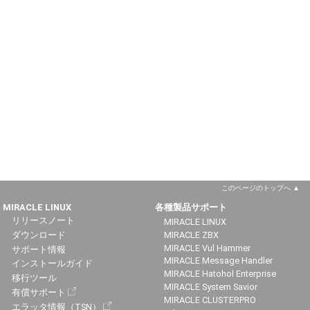
このページのトップへ
MIRACLE LINUX
各種製品サポート
リリースノート
MIRACLE LINUX
ダウンロード
MIRACLE ZBX
MIRACLE Vul Hammer
サポート情報
MIRACLE Message Handler
インストールガイド
MIRACLE Hatohol Enterprise
移行ツール
MIRACLE System Savior
有償サポート
MIRACLE CLUSTERPRO
エラッタ情報（TSN）