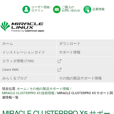
ユーザー登録・
ご購入の
企業情報
ログイン
お問い合わせ
ホーム
ダウンロード
インストレーションガイド
サポート情報
エラッタ情報 (TSN)
Users WiKi
みらくるブログ
その他の製品サポート情報
現在位置:
ホーム
/
その他の製品サポート情報
/
MIRACLE CLUSTERPRO X5 技術情報
/
MIRACLE CLUSTERPRO X5 サポート関
連情報一覧
MIRACLE CLUSTERPRO X5 サポー