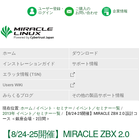
ユーザー登録・
ご購入の
企業情報
ログイン
お問い合わせ
ホーム
ダウンロード
インストレーションガイド
サポート情報
エラッタ情報 (TSN)
Users WiKi
みらくるブログ
その他の製品サポート情報
現在位置:
ホーム
/
イベント・セミナー
/
イベント／セミナー一覧
/
2013年 イベント／セミナー一覧
/
【8/24-25開催】MIRACLE ZBX 2.0 設計コ
ース ＜銀座会場・2日間＞
【8/24-25開催】MIRACLE ZBX 2.0