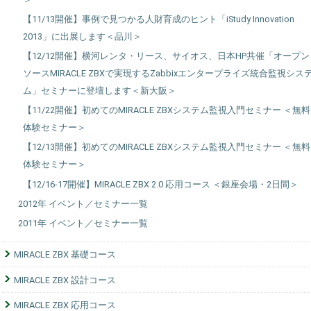
【11/13開催】事例で見つかる人財育成のヒント「iStudy Innovation
2013」に出展します＜品川＞
【12/12開催】横河レンタ・リース、サイオス、日本HP共催「オープン
ソースMIRACLE ZBXで実現するZabbixエンタープライズ統合監視シス
ム」セミナーに登壇します＜新大阪＞
【11/22開催】初めてのMIRACLE ZBXシステム監視入門セミナー ＜無料
体験セミナー＞
【12/13開催】初めてのMIRACLE ZBXシステム監視入門セミナー ＜無料
体験セミナー＞
【12/16-17開催】MIRACLE ZBX 2.0 応用コース ＜銀座会場・2日間＞
2012年 イベント／セミナー一覧
2011年 イベント／セミナー一覧
MIRACLE ZBX 基礎コース
MIRACLE ZBX 設計コース
MIRACLE ZBX 応用コース