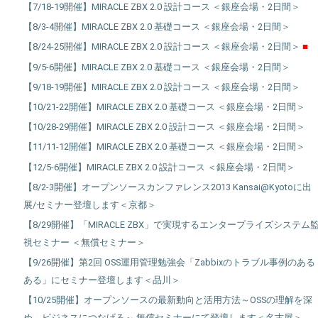
【7/18-19開催】MIRACLE ZBX 2.0 設計コース ＜銀座会場・2日間＞
【8/3-4開催】MIRACLE ZBX 2.0 基礎コース ＜銀座会場・2日間＞
【8/24-25開催】MIRACLE ZBX 2.0 設計コース ＜銀座会場・2日間＞
【9/5-6開催】MIRACLE ZBX 2.0 基礎コース ＜銀座会場・2日間＞
【9/18-19開催】MIRACLE ZBX 2.0 設計コース ＜銀座会場・2日間＞
【10/21-22開催】MIRACLE ZBX 2.0 基礎コース ＜銀座会場・2日間＞
【10/28-29開催】MIRACLE ZBX 2.0 設計コース ＜銀座会場・2日間＞
【11/11-12開催】MIRACLE ZBX 2.0 基礎コース ＜銀座会場・2日間＞
【12/5-6開催】MIRACLE ZBX 2.0 設計コース ＜銀座会場・2日間＞
【8/2-3開催】オープンソースカンファレンス2013 Kansai@Kyotoに出
展/セミナー登壇します＜京都＞
【8/29開催】「MIRACLE ZBX」で実現するエンタープライズシステム
視セミナー ＜無償セミナー＞
【9/26開催】第2回 OSS運用管理勉強会「Zabbixのトラブル事例のある
ある」にセミナー登壇します＜品川＞
【10/25開催】オープンソースの最新動向と活用方法～OSSの理解を深
め、ビジネスにつなげる～ 無償セミナーにて登壇します＜名古屋＞