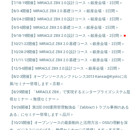
【7/18-19開催】MIRACLE ZBX 2.0 設計コース ＜銀座会場・2日間＞
【8/3-4開催】MIRACLE ZBX 2.0 基礎コース ＜銀座会場・2日間＞
【8/24-25開催】MIRACLE ZBX 2.0 設計コース ＜銀座会場・2日間＞
【9/5-6開催】MIRACLE ZBX 2.0 基礎コース ＜銀座会場・2日間＞
【9/18-19開催】MIRACLE ZBX 2.0 設計コース ＜銀座会場・2日間＞
【10/21-22開催】MIRACLE ZBX 2.0 基礎コース ＜銀座会場・2日間＞
【10/28-29開催】MIRACLE ZBX 2.0 設計コース ＜銀座会場・2日間＞
【11/11-12開催】MIRACLE ZBX 2.0 基礎コース ＜銀座会場・2日間＞
【12/5-6開催】MIRACLE ZBX 2.0 設計コース ＜銀座会場・2日間＞
【8/2-3開催】オープンソースカンファレンス2013 Kansai@Kyotoに出
展/セミナー登壇します＜京都＞
【8/29開催】「MIRACLE ZBX」で実現するエンタープライズシステム
視セミナー ＜無償セミナー＞
【9/26開催】第2回 OSS運用管理勉強会「Zabbixのトラブル事例のある
ある」にセミナー登壇します＜品川＞
【10/25開催】オープンソースの最新動向と活用方法～OSSの理解を深
め、ビジネスにつなげる～ 無償セミナーにて登壇します＜名古屋＞