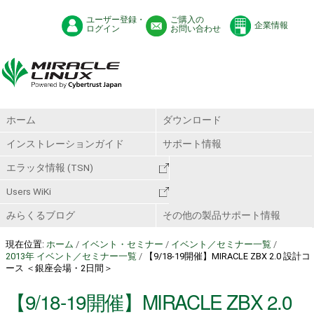
ユーザー登録・
ご購入の
企業情報
ログイン
お問い合わせ
ホーム
ダウンロード
インストレーションガイド
サポート情報
エラッタ情報 (TSN)
Users WiKi
みらくるブログ
その他の製品サポート情報
現在位置:
ホーム
/
イベント・セミナー
/
イベント／セミナー一覧
/
2013年 イベント／セミナー一覧
/
【9/18-19開催】MIRACLE ZBX 2.0 設計コ
ース ＜銀座会場・2日間＞
【9/18-19開催】MIRACLE ZBX 2.0