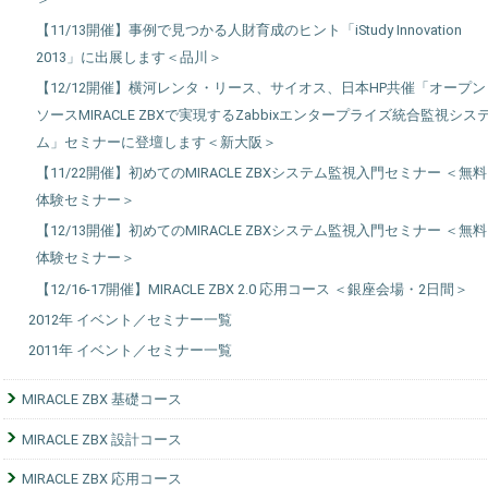
【11/13開催】事例で見つかる人財育成のヒント「iStudy Innovation
2013」に出展します＜品川＞
【12/12開催】横河レンタ・リース、サイオス、日本HP共催「オープン
ソースMIRACLE ZBXで実現するZabbixエンタープライズ統合監視シス
ム」セミナーに登壇します＜新大阪＞
【11/22開催】初めてのMIRACLE ZBXシステム監視入門セミナー ＜無料
体験セミナー＞
【12/13開催】初めてのMIRACLE ZBXシステム監視入門セミナー ＜無料
体験セミナー＞
【12/16-17開催】MIRACLE ZBX 2.0 応用コース ＜銀座会場・2日間＞
2012年 イベント／セミナー一覧
2011年 イベント／セミナー一覧
MIRACLE ZBX 基礎コース
MIRACLE ZBX 設計コース
MIRACLE ZBX 応用コース