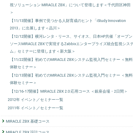
視ソリューション MIRACLE ZBX」について登壇します＜千代田区神田
＞
【11/13開催】事例で見つかる人財育成のヒント「iStudy Innovation
2013」に出展します＜品川＞
【12/12開催】横河レンタ・リース、サイオス、日本HP共催「オープン
ソースMIRACLE ZBXで実現するZabbixエンタープライズ統合監視シス
ム」セミナーに登壇します＜新大阪＞
【11/22開催】初めてのMIRACLE ZBXシステム監視入門セミナー ＜無料
体験セミナー＞
【12/13開催】初めてのMIRACLE ZBXシステム監視入門セミナー ＜無料
体験セミナー＞
【12/16-17開催】MIRACLE ZBX 2.0 応用コース ＜銀座会場・2日間＞
2012年 イベント／セミナー一覧
2011年 イベント／セミナー一覧
MIRACLE ZBX 基礎コース
MIRACLE ZBX 設計コース