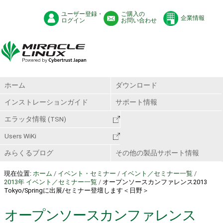
ユーザー登録・
ご購入の
企業情報
ログイン
お問い合わせ
ホーム
ダウンロード
インストレーションガイド
サポート情報
エラッタ情報 (TSN)
Users WiKi
みらくるブログ
その他の製品サポート情報
現在位置:
ホーム
/
イベント・セミナー
/
イベント／セミナー一覧
/
2013年 イベント／セミナー一覧
/
オープンソースカンファレンス2013
Tokyo/Springに出展/セミナー登壇します＜日野＞
オープンソースカンファレンス