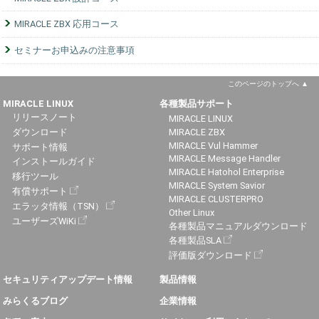
MIRACLE ZBX 応用コース
セミナーお申込みの注意事項
このページのトップへ
MIRACLE LINUX
各種製品サポート
リリースノート
MIRACLE LINUX
ダウンロード
MIRACLE ZBX
MIRACLE Vul Hammer
サポート情報
MIRACLE Message Handler
インストールガイド
MIRACLE Hatohol Enterprise
移行ツール
MIRACLE System Savior
有償サポート
MIRACLE CLUSTERPRO
エラッタ情報（TSN）
Other Linux
ユーザーズWiKi
各種製品マニュアルダウンロード
各種製品SLA
評価版ダウンロード
セキュリティアップデート情報
製品情報
みらくるブログ
企業情報