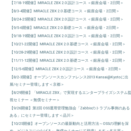
【7/18-19開催】MIRACLE ZBX 2.0 設計コース ＜銀座会場・2日間＞
【8/3-4開催】MIRACLE ZBX 2.0 基礎コース ＜銀座会場・2日間＞
【8/24-25開催】MIRACLE ZBX 2.0 設計コース ＜銀座会場・2日間＞
【9/5-6開催】MIRACLE ZBX 2.0 基礎コース ＜銀座会場・2日間＞
【9/18-19開催】MIRACLE ZBX 2.0 設計コース ＜銀座会場・2日間＞
【10/21-22開催】MIRACLE ZBX 2.0 基礎コース ＜銀座会場・2日間＞
【10/28-29開催】MIRACLE ZBX 2.0 設計コース ＜銀座会場・2日間＞
【11/11-12開催】MIRACLE ZBX 2.0 基礎コース ＜銀座会場・2日間＞
【12/5-6開催】MIRACLE ZBX 2.0 設計コース ＜銀座会場・2日間＞
【8/2-3開催】オープンソースカンファレンス2013 Kansai@Kyotoに出
展/セミナー登壇します＜京都＞
【8/29開催】「MIRACLE ZBX」で実現するエンタープライズシステム
視セミナー ＜無償セミナー＞
【9/26開催】第2回 OSS運用管理勉強会「Zabbixのトラブル事例のある
ある」にセミナー登壇します＜品川＞
【10/25開催】オープンソースの最新動向と活用方法～OSSの理解を深
め、ビジネスにつなげる～ 無償セミナーにて登壇します＜名古屋＞