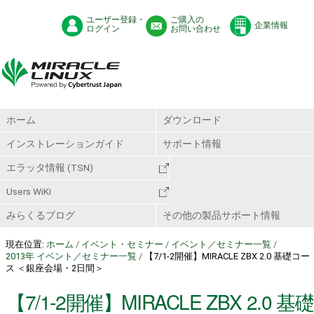
ユーザー登録・
ご購入の
企業情報
ログイン
お問い合わせ
ホーム
ダウンロード
インストレーションガイド
サポート情報
エラッタ情報 (TSN)
Users WiKi
みらくるブログ
その他の製品サポート情報
現在位置:
ホーム
/
イベント・セミナー
/
イベント／セミナー一覧
/
2013年 イベント／セミナー一覧
/
【7/1-2開催】MIRACLE ZBX 2.0 基礎コー
ス ＜銀座会場・2日間＞
【7/1-2開催】MIRACLE ZBX 2.0 基礎