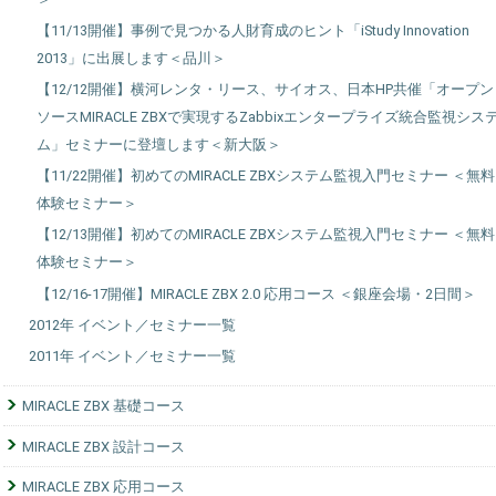
【11/13開催】事例で見つかる人財育成のヒント「iStudy Innovation
2013」に出展します＜品川＞
【12/12開催】横河レンタ・リース、サイオス、日本HP共催「オープン
ソースMIRACLE ZBXで実現するZabbixエンタープライズ統合監視シス
ム」セミナーに登壇します＜新大阪＞
【11/22開催】初めてのMIRACLE ZBXシステム監視入門セミナー ＜無料
体験セミナー＞
【12/13開催】初めてのMIRACLE ZBXシステム監視入門セミナー ＜無料
体験セミナー＞
【12/16-17開催】MIRACLE ZBX 2.0 応用コース ＜銀座会場・2日間＞
2012年 イベント／セミナー一覧
2011年 イベント／セミナー一覧
MIRACLE ZBX 基礎コース
MIRACLE ZBX 設計コース
MIRACLE ZBX 応用コース