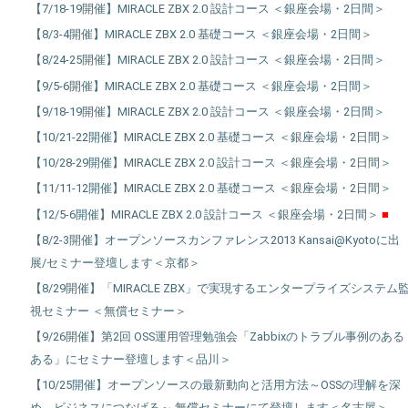
【7/18-19開催】MIRACLE ZBX 2.0 設計コース ＜銀座会場・2日間＞
【8/3-4開催】MIRACLE ZBX 2.0 基礎コース ＜銀座会場・2日間＞
【8/24-25開催】MIRACLE ZBX 2.0 設計コース ＜銀座会場・2日間＞
【9/5-6開催】MIRACLE ZBX 2.0 基礎コース ＜銀座会場・2日間＞
【9/18-19開催】MIRACLE ZBX 2.0 設計コース ＜銀座会場・2日間＞
【10/21-22開催】MIRACLE ZBX 2.0 基礎コース ＜銀座会場・2日間＞
【10/28-29開催】MIRACLE ZBX 2.0 設計コース ＜銀座会場・2日間＞
【11/11-12開催】MIRACLE ZBX 2.0 基礎コース ＜銀座会場・2日間＞
【12/5-6開催】MIRACLE ZBX 2.0 設計コース ＜銀座会場・2日間＞
【8/2-3開催】オープンソースカンファレンス2013 Kansai@Kyotoに出
展/セミナー登壇します＜京都＞
【8/29開催】「MIRACLE ZBX」で実現するエンタープライズシステム
視セミナー ＜無償セミナー＞
【9/26開催】第2回 OSS運用管理勉強会「Zabbixのトラブル事例のある
ある」にセミナー登壇します＜品川＞
【10/25開催】オープンソースの最新動向と活用方法～OSSの理解を深
め、ビジネスにつなげる～ 無償セミナーにて登壇します＜名古屋＞