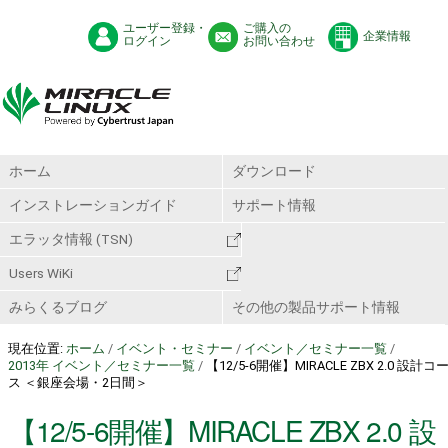
ユーザー登録・
ご購入の
企業情報
ログイン
お問い合わせ
ホーム
ダウンロード
インストレーションガイド
サポート情報
エラッタ情報 (TSN)
Users WiKi
みらくるブログ
その他の製品サポート情報
現在位置:
ホーム
/
イベント・セミナー
/
イベント／セミナー一覧
/
2013年 イベント／セミナー一覧
/
【12/5-6開催】MIRACLE ZBX 2.0 設計コ
ス ＜銀座会場・2日間＞
【12/5-6開催】MIRACLE ZBX 2.0 設