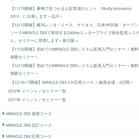
【11/13開催】事例で見つかる人財育成のヒント「iStudy Innovation
2013」に出展します＜品川＞
【12/12開催】横河レンタ・リース、サイオス、日本HP共催「オープン
ソースMIRACLE ZBXで実現するZabbixエンタープライズ統合監視シス
ム」セミナーに登壇します＜新大阪＞
【11/22開催】初めてのMIRACLE ZBXシステム監視入門セミナー ＜無料
体験セミナー＞
【12/13開催】初めてのMIRACLE ZBXシステム監視入門セミナー ＜無料
体験セミナー＞
【12/16-17開催】MIRACLE ZBX 2.0 応用コース ＜銀座会場・2日間＞
2012年 イベント／セミナー一覧
2011年 イベント／セミナー一覧
MIRACLE ZBX 基礎コース
MIRACLE ZBX 設計コース
MIRACLE ZBX 応用コース