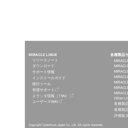
MIRACLE LINUX
各種製品
リリースノート
MIRACLE
ダウンロード
MIRACL
MIRACLE
サポート情報
MIRACLE
インストールガイド
MIRACLE
移行ツール
MIRACLE
有償サポート
MIRACL
エラッタ情報（TSN）
Other Li
ユーザーズWiKi
各種製
各種製品
評価版
Copyright Cybertrust Japan Co., Ltd. All rights reserved.