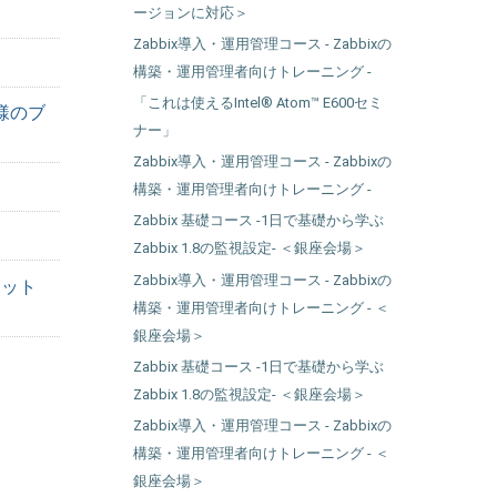
ージョンに対応＞
Zabbix導入・運用管理コース - Zabbixの
構築・運用管理者向けトレーニング -
「これは使えるIntel® Atom™ E600セミ
様のブ
ナー」
Zabbix導入・運用管理コース - Zabbixの
構築・運用管理者向けトレーニング -
Zabbix 基礎コース -1日で基礎から学ぶ
Zabbix 1.8の監視設定- ＜銀座会場＞
Zabbix導入・運用管理コース - Zabbixの
ラット
構築・運用管理者向けトレーニング - ＜
銀座会場＞
Zabbix 基礎コース -1日で基礎から学ぶ
Zabbix 1.8の監視設定- ＜銀座会場＞
Zabbix導入・運用管理コース - Zabbixの
構築・運用管理者向けトレーニング - ＜
銀座会場＞