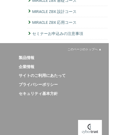
MIRACLE ZBX 基礎コース
MIRACLE ZBX 設計コース
MIRACLE ZBX 応用コース
セミナーお申込みの注意事項
このページのトップへ
製品情報
企業情報
サイトのご利用にあたって
プライバシーポリシー
セキュリティ基本方針