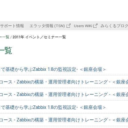
サポート情報
エラッタ情報 (TSN)
Users WiKi
みらくるブロ
ー一覧
/
2011年 イベント／セミナー一覧
一覧
-1日で基礎から学ぶZabbix 1.8の監視設定- ＜銀座会場＞
理コース - Zabbixの構築・運用管理者向けトレーニング - ＜銀
理コース - Zabbixの構築・運用管理者向けトレーニング - ＜銀
-1日で基礎から学ぶZabbix 1.8の監視設定- ＜銀座会場＞
理コース - Zabbixの構築・運用管理者向けトレーニング - ＜銀