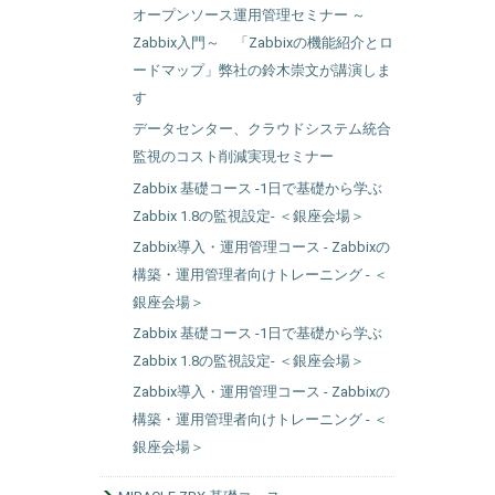
オープンソース運用管理セミナー ～
Zabbix入門～ 「Zabbixの機能紹介とロ
ードマップ」弊社の鈴木崇文が講演しま
す
データセンター、クラウドシステム統合
監視のコスト削減実現セミナー
Zabbix 基礎コース -1日で基礎から学ぶ
Zabbix 1.8の監視設定- ＜銀座会場＞
Zabbix導入・運用管理コース - Zabbixの
構築・運用管理者向けトレーニング - ＜
銀座会場＞
Zabbix 基礎コース -1日で基礎から学ぶ
Zabbix 1.8の監視設定- ＜銀座会場＞
Zabbix導入・運用管理コース - Zabbixの
構築・運用管理者向けトレーニング - ＜
銀座会場＞