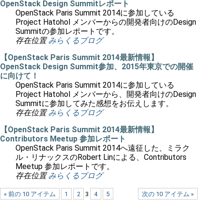
OpenStack Design Summitレポート
OpenStack Paris Summit 2014に参加している
Project Hatohol メンバーからの開発者向けのDesign
Summitの参加レポートです。
存在位置
みらくるブログ
【OpenStack Paris Summit 2014最新情報】
OpenStack Design Summit参加、2015年東京での開催
に向けて！
OpenStack Paris Summit 2014に参加している
Project Hatohol メンバーから、開発者向けのDesign
Summitに参加してみた感想をお伝えします。
存在位置
みらくるブログ
【OpenStack Paris Summit 2014最新情報】
Contributors Meetup 参加レポート
OpenStack Paris Summit 2014へ遠征した、ミラク
ル・リナックスのRobert Linによる、Contributors
Meetup 参加レポートです。
存在位置
みらくるブログ
« 前の 10 アイテム
1
2
3
4
5
次の 10 アイテム »