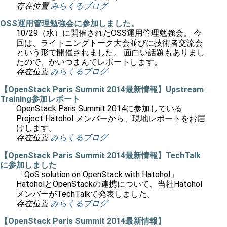
存在位置
みらくるブログ
OSS運用管理勉強会に参加しました。
10/29（水）に開催されたOSS運用管理勉強会。 今
回は、ライトニングトーク大会並びに技術者交流会
という形で開催されました。 面白い話題もありまし
たので、かいつまんでレポートします。
存在位置
みらくるブログ
【OpenStack Paris Summit 2014最新情報】Upstream
Training参加レポート
OpenStack Paris Summit 2014に参加している
Project Hatohol メンバーから、現地レポートをお届
けします。
存在位置
みらくるブログ
【OpenStack Paris Summit 2014最新情報】TechTalk
に参加しました
「QoS solution on OpenStack with Hatohol」
HatoholとOpenStackの連携について、当社Hatohol
メンバーがTechTalkで発表しました。
存在位置
みらくるブログ
【OpenStack Paris Summit 2014最新情報】