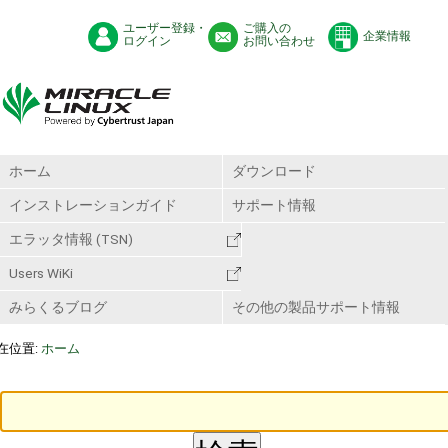
ユーザー登録・
ご購入の
企業情報
ログイン
お問い合わせ
ホーム
ダウンロード
インストレーションガイド
サポート情報
エラッタ情報 (TSN)
Users WiKi
みらくるブログ
その他の製品サポート情報
在位置:
ホーム