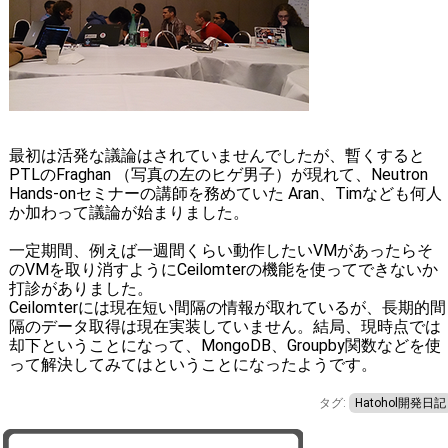
最初は活発な議論はされていませんでしたが、暫くすると
PTLのFraghan （写真の左のヒゲ男子）が現れて、Neutron
Hands-onセミナーの講師を務めていた Aran、Timなども何人
か加わって議論が始まりました。
一定期間、例えば一週間くらい動作したいVMがあったらそ
のVMを取り消すようにCeilomterの機能を使ってできないか
打診がありました。
Ceilomterには現在短い間隔の情報が取れているが、長期的間
隔のデータ取得は現在実装していません。結局、現時点では
却下ということになって、MongoDB、Groupby関数などを使
って解決してみてはということになったようです。
タグ:
Hatohol開発日記