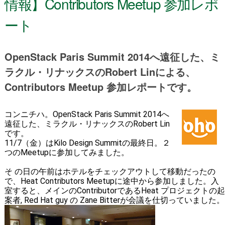
情報】Contributors Meetup 参加レポ
ート
OpenStack Paris Summit 2014へ遠征した、ミ
ラクル・リナックスのRobert Linによる、
Contributors Meetup 参加レポートです。
コンニチハ。OpenStack Paris Summit 2014へ
遠征した、ミラクル・リナックスのRobert Lin
です。
11/7（金）はKilo Design Summitの最終日。２
つのMeetupに参加してみました。
そ の日の午前はホテルをチェックアウトして移動だったの
で、Heat Contributors Meetupに途中から参加しました。入
室すると、メインのContributorであるHeat プロジェクトの起
案者, Red Hat guy の Zane Bitterが会議を仕切っていました。