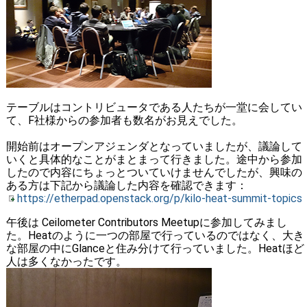
テーブルはコントリビュータである人たちが一堂に会してい
て、F社様からの参加者も数名がお見えでした。
開始前はオープンアジェンダとなっていましたが、議論して
いくと具体的なことがまとまって行きました。途中から参加
したので内容にちょっとついていけませんでしたが、興味の
ある方は下記から議論した内容を確認できます：
https://etherpad.openstack.org/p/kilo-heat-summit-topics
午後は Ceilometer Contributors Meetupに参加してみまし
た。Heatのように一つの部屋で行っているのではなく、大き
な部屋の中にGlanceと住み分けて行っていました。Heatほど
人は多くなかったです。