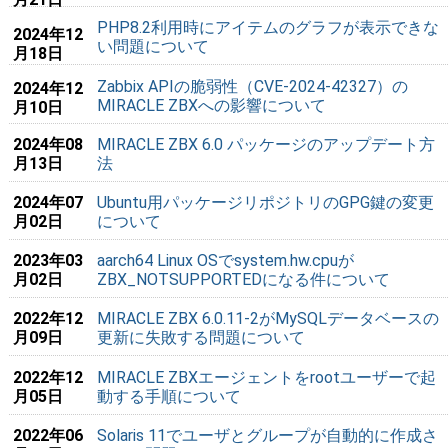
PHP8.2利用時にアイテムのグラフが表示できな
2024年12
い問題について
月18日
Zabbix APIの脆弱性（CVE-2024-42327）の
2024年12
MIRACLE ZBXへの影響について
月10日
2024年08
MIRACLE ZBX 6.0 パッケージのアップデート方
月13日
法
2024年07
Ubuntu用パッケージリポジトリのGPG鍵の変更
月02日
について
2023年03
aarch64 Linux OSでsystem.hw.cpuが
月02日
ZBX_NOTSUPPORTEDになる件について
2022年12
MIRACLE ZBX 6.0.11-2がMySQLデータベースの
月09日
更新に失敗する問題について
2022年12
MIRACLE ZBXエージェントをrootユーザーで起
月05日
動する手順について
2022年06
Solaris 11でユーザとグループが自動的に作成さ