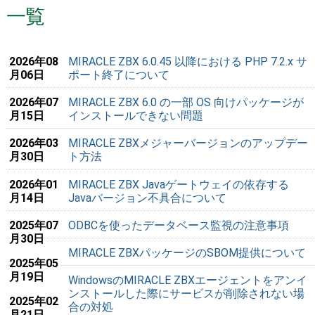
一覧
2026年08
MIRACLE ZBX 6.0.45 以降における PHP 7.2.x サ
月06日
ポート終了について
2026年07
MIRACLE ZBX 6.0 の一部 OS 向けパッケージが
月15日
インストールできない問題
2026年03
MIRACLE ZBXメジャーバージョンのアップデー
月30日
ト方法
2026年01
MIRACLE ZBX Javaゲートウェイの依存する
月14日
Javaバージョン不具合について
2025年07
ODBCを使ったデータベース監視の注意事項
月30日
MIRACLE ZBXパッケージのSBOM提供について
2025年05
月19日
WindowsのMIRACLE ZBXエージェントをアンイ
ンストールした際にサービスが削除されない場
2025年02
合の対処
月21日