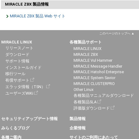
MIRACLE ZBX 製品情報
MIRACLE ZBX 製品 Web サイト
このページのトップへ
MIRACLE LINUX
各種製品サポート
リリースノート
MIRACLE LINUX
ダウンロード
MIRACLE ZBX
MIRACLE Vul Hammer
サポート情報
MIRACLE Message Handler
インストールガイド
MIRACLE Hatohol Enterprise
移行ツール
MIRACLE System Savior
有償サポート
MIRACLE CLUSTERPRO
エラッタ情報（TSN）
Other Linux
ユーザーズWiKi
各種製品マニュアルダウンロード
各種製品SLA
評価版ダウンロード
セキュリティアップデート情報
製品情報
みらくるブログ
企業情報
各種ご案内
サイトのご利用にあたって