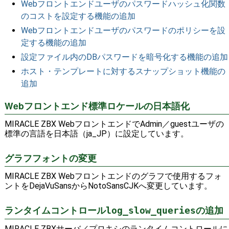
Webフロントエンドユーザのパスワードハッシュ化関数
のコストを設定する機能の追加
Webフロントエンドユーザのパスワードのポリシーを設
定する機能の追加
設定ファイル内のDBパスワードを暗号化する機能の追加
ホスト・テンプレートに対するスナップショット機能の
追加
Webフロントエンド標準ロケールの日本語化
MIRACLE ZBX WebフロントエンドでAdmin／guestユーザの
標準の言語を日本語（ja_JP）に設定しています。
グラフフォントの変更
MIRACLE ZBX Webフロントエンドのグラフで使用するフォ
ントをDejaVuSansからNotoSansCJKへ変更しています。
ランタイムコントロール
の追加
log_slow_queries
MIRACLE ZBXサーバ／プロキシのランタイムコントロールに