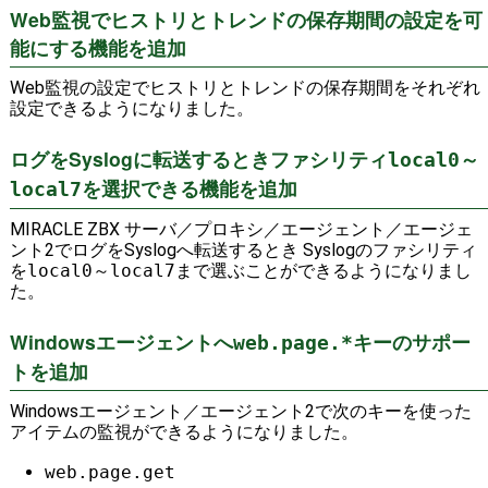
Web監視でヒストリとトレンドの保存期間の設定を可
能にする機能を追加
Web監視の設定でヒストリとトレンドの保存期間をそれぞれ
設定できるようになりました。
ログをSyslogに転送するときファシリティ
～
local0
を選択できる機能を追加
local7
MIRACLE ZBX サーバ／プロキシ／エージェント／エージェ
ント2でログをSyslogへ転送するとき Syslogのファシリティ
を
local0
～
local7
まで選ぶことができるようになりまし
た。
Windowsエージェントへ
キーのサポー
web.page.*
トを追加
Windowsエージェント／エージェント2で次のキーを使った
アイテムの監視ができるようになりました。
web.page.get