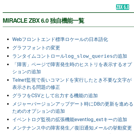
MIRACLE ZBX 6.0 独自機能一覧
Webフロントエンド標準ロケールの日本語化
グラフフォントの変更
ランタイムコントロール
log_slow_queries
の追加
「障害」ページで障害発生時のヒストリを表示するオプ
ションの追加
Telnet監視で長いコマンドを実行したとき不要な文字が
表示される問題の修正
グラフをCSVとして出力する機能の追加
メジャーバージョンアップデート時にDBの更新を進める
ためのオプションの追加
イベントログ監視の拡張機能eventlog_extキーの追加
メンテナンス中の障害発生／復旧通知メールの挙動変更