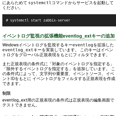
にあらためて
systemctl
コマンドからサービスを起動して
ください。
# systemctl start zabbix-server
イベントログ監視の拡張機能eventlog_extキーの追加
Windowsイベントログを監視するキー
eventlog
を拡張した
eventlog_ext
キーを実装しています。 このキーはイベン
トログをグローバル正規表現をもとにフィルタできます。
また正規表現の条件式に「対象のイベントログを指定する」
「除外するイベントログを指定する」を追加しています。 こ
の条件式によって、文字列や重要度、イベントソース、イベ
ントIDをもとに イベントログをフィルタする正規表現を作成
できます。
制限
eventlog_ext用の正規表現の条件式は正規表現の編集画面で
テストできません。