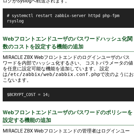
ログがSyslogへ転送されます。
# systemctl restart zabbix-server httpd php-fpm 
rsyslog
Webフロントエンドユーザのパスワードハッシュ化関
数のコストを設定する機能の追加
MIRACLE ZBX Webフロントエンドのログインユーザのパス
ワードを内部でハッシュ化するさい、 コストパラメータの値
を任意に設定可能な機能を追加しています。 設定
は
/etc/zabbix/web/zabbix.conf.php
で次のようにお
こないます。
$BCRYPT_COST = 14;
Webフロントエンドユーザのパスワードのポリシーを
設定する機能の追加
MIRACLE ZBX Webフロントエンドの管理者はログインユー