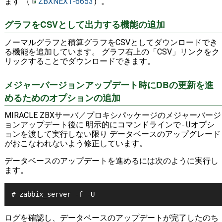
ます （
ZBXNEXT-6653
）。
グラフをCSVとして出力する機能の追加
ノーマルグラフと積算グラフをCSVとしてダウンロードでき
る機能を追加しています。 グラフ右上の「CSV」リンクをク
リックすることでダウンロードできます。
メジャーバージョンアップデート時にDBの更新を進
めるためのオプションの追加
MIRACLE ZBXサーバ／プロキシパッケージのメジャーバージ
ョンアップデート後に 明示的にコマンドラインで
-U
オプシ
ョンを渡して実行しない限り データベースのアップグレード
がおこなわれないよう修正しています。
データベースのアップデートを進めるには次のように実行し
ます。
# zabbix_server -f -U
ログを確認し、データベースのアップデートが完了したのち