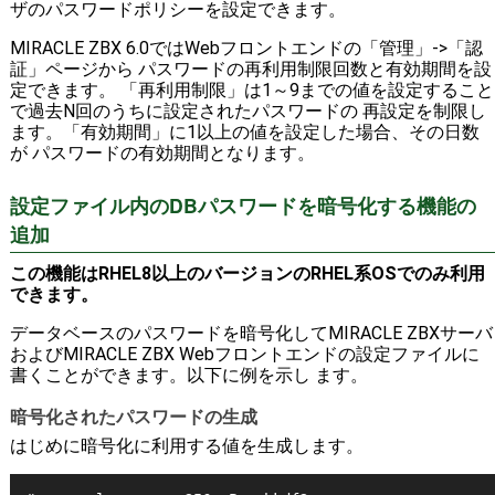
ザのパスワードポリシーを設定できます。
MIRACLE ZBX 6.0ではWebフロントエンドの「管理」->「認
証」ページから パスワードの再利用制限回数と有効期間を設
定できます。 「再利用制限」は1～9までの値を設定すること
で過去N回のうちに設定されたパスワードの 再設定を制限し
ます。「有効期間」に1以上の値を設定した場合、その日数
が パスワードの有効期間となります。
設定ファイル内のDBパスワードを暗号化する機能の
追加
この機能はRHEL8以上のバージョンのRHEL系OSでのみ利用
できます。
データベースのパスワードを暗号化してMIRACLE ZBXサーバ
およびMIRACLE ZBX Webフロントエンドの設定ファイルに
書くことができます。以下に例を示し ます。
暗号化されたパスワードの生成
はじめに暗号化に利用する値を生成します。