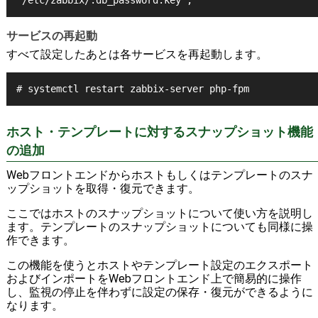
'/etc/zabbix/.db_password.key';
サービスの再起動
すべて設定したあとは各サービスを再起動します。
# systemctl restart zabbix-server php-fpm
ホスト・テンプレートに対するスナップショット機能
の追加
Webフロントエンドからホストもしくはテンプレートのスナ
ップショットを取得・復元できます。
ここではホストのスナップショットについて使い方を説明し
ます。テンプレートのスナップショットについても同様に操
作できます。
この機能を使うとホストやテンプレート設定のエクスポート
およびインポートをWebフロントエンド上で簡易的に操作
し、監視の停止を伴わずに設定の保存・復元ができるように
なります。