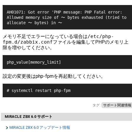
AH01071: Got error 'PHP message: PHP Fatal error:  
Allowed memory size of 〜 bytes exhausted (tried to 
allocate 〜 bytes) in 〜
メモリ不足でエラーになっている場合は
/etc/php-
fpm.d/zabbix.conf
ファイルを編集してPHPのメモリ上
限を増やしてください。
php_value[memory_limit]
設定の変更後はphp-fpmを再起動してください。
# systemctl restart php-fpm
タグ:
サポート関連情報
MIRACLE ZBX 6.0 サポート
MIRACLE ZBX 6.0 アップデート情報