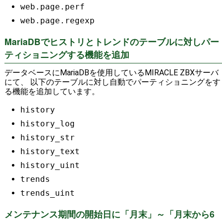
web.page.perf
web.page.regexp
MariaDBでヒストリとトレンドのテーブルに対しパー
ティショニングする機能を追加
データベースにMariaDBを使用しているMIRACLE ZBXサーバ
にて、 以下のテーブルに対し自動でパーティショニングをす
る機能を追加しています。
history
history_log
history_str
history_text
history_uint
trends
trends_uint
メンテナンス期間の開始日に「月末」～「月末から6