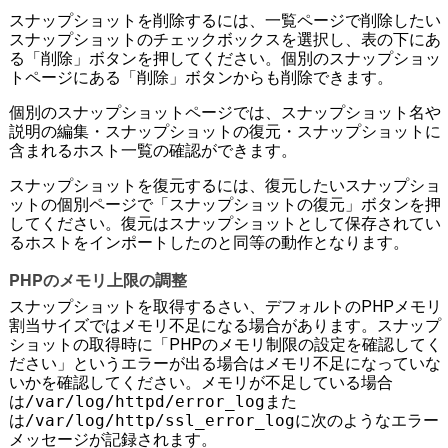
スナップショットを削除するには、一覧ページで削除したい
スナップショットのチェックボックスを選択し、表の下にあ
る「削除」ボタンを押してください。個別のスナップショッ
トページにある「削除」ボタンからも削除できます。
個別のスナップショットページでは、スナップショット名や
説明の編集・スナップショットの復元・スナップショットに
含まれるホスト一覧の確認ができます。
スナップショットを復元するには、復元したいスナップショ
ットの個別ページで「スナップショットの復元」ボタンを押
してください。復元はスナップショットとして保存されてい
るホストをインポートしたのと同等の動作となります。
PHPのメモリ上限の調整
スナップショットを取得するさい、デフォルトのPHPメモリ
割当サイズではメモリ不足になる場合があります。スナップ
ショットの取得時に「PHPのメモリ制限の設定を確認してく
ださい」というエラーが出る場合はメモリ不足になっていな
いかを確認してください。メモリが不足している場合
は
/var/log/httpd/error_log
また
は
/var/log/http/ssl_error_log
に次のようなエラー
メッセージが記録されます。