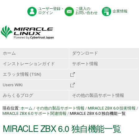
ユーザー登録・
ご購入の
企業情報
ログイン
お問い合わせ
ホーム
ダウンロード
インストレーションガイド
サポート情報
エラッタ情報 (TSN)
Users WiKi
みらくるブログ
その他の製品サポート情報
現在位置:
ホーム
/
その他の製品サポート情報
/
MIRACLE ZBX 6.0 技術情報
/
MIRACLE ZBX 6.0 サポート関連情報
/
MIRACLE ZBX 6.0 独自機能一覧
MIRACLE ZBX 6.0 独自機能一覧