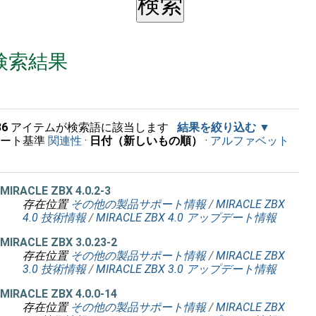
検索結果
36
アイテムが検索語に該当します
結果を絞り込む
ソート基準
関連性
·
日付（新しいもの順）
·
アルファベット
順
MIRACLE ZBX 4.0.2-3
存在位置
その他の製品サポート情報
/
MIRACLE ZBX
4.0 技術情報
/
MIRACLE ZBX 4.0 アップデート情報
MIRACLE ZBX 3.0.23-2
存在位置
その他の製品サポート情報
/
MIRACLE ZBX
3.0 技術情報
/
MIRACLE ZBX 3.0 アップデート情報
MIRACLE ZBX 4.0.0-14
存在位置
その他の製品サポート情報
/
MIRACLE ZBX