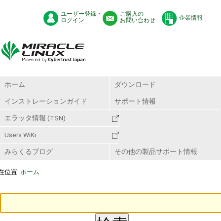
ユーザー登録・
ご購入の
企業情報
ログイン
お問い合わせ
ホーム
ダウンロード
インストレーションガイド
サポート情報
エラッタ情報 (TSN)
Users WiKi
みらくるブログ
その他の製品サポート情報
在位置:
ホーム