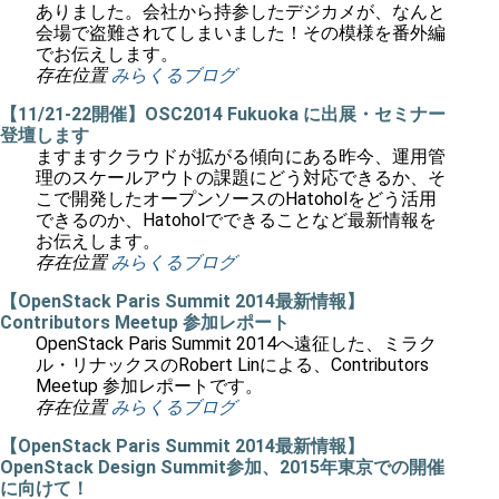
ありました。会社から持参したデジカメが、なんと
会場で盗難されてしまいました！その模様を番外編
でお伝えします。
存在位置
みらくるブログ
【11/21-22開催】OSC2014 Fukuoka に出展・セミナー
登壇します
ますますクラウドが拡がる傾向にある昨今、運用管
理のスケールアウトの課題にどう対応できるか、そ
こで開発したオープンソースのHatoholをどう活用
できるのか、Hatoholでできることなど最新情報を
お伝えします。
存在位置
みらくるブログ
【OpenStack Paris Summit 2014最新情報】
Contributors Meetup 参加レポート
OpenStack Paris Summit 2014へ遠征した、ミラク
ル・リナックスのRobert Linによる、Contributors
Meetup 参加レポートです。
存在位置
みらくるブログ
【OpenStack Paris Summit 2014最新情報】
OpenStack Design Summit参加、2015年東京での開催
に向けて！