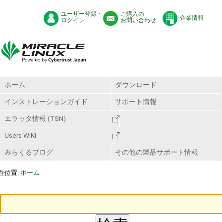
ユーザー登録・
ご購入の
企業情報
ログイン
お問い合わせ
ホーム
ダウンロード
インストレーションガイド
サポート情報
エラッタ情報 (TSN)
Users WiKi
みらくるブログ
その他の製品サポート情報
在位置:
ホーム