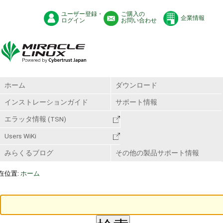
ユーザー登録・
ご購入の
企業情報
ログイン
お問い合わせ
ホーム
ダウンロード
インストレーションガイド
サポート情報
エラッタ情報 (TSN)
Users WiKi
みらくるブログ
その他の製品サポート情報
在位置:
ホーム