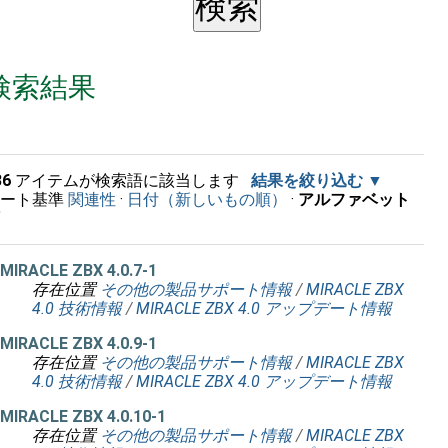
検索結果
36
アイテムが検索語に該当します
結果を絞り込む
ソート基準
関連性
·
日付（新しいもの順）
·
アルファベット
順
MIRACLE ZBX 4.0.7-1
存在位置
その他の製品サポート情報
/
MIRACLE ZBX
4.0 技術情報
/
MIRACLE ZBX 4.0 アップデート情報
MIRACLE ZBX 4.0.9-1
存在位置
その他の製品サポート情報
/
MIRACLE ZBX
4.0 技術情報
/
MIRACLE ZBX 4.0 アップデート情報
MIRACLE ZBX 4.0.10-1
存在位置
その他の製品サポート情報
/
MIRACLE ZBX