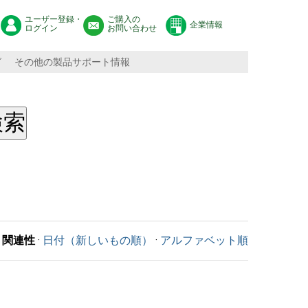
ユーザー登録・
ご購入の
企業情報
ログイン
お問い合わせ
グ
その他の製品サポート情報
関連性
·
日付（新しいもの順）
·
アルファベット順