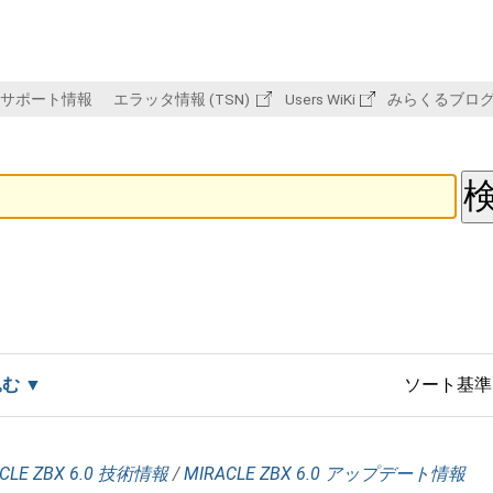
サポート情報
エラッタ情報 (TSN)
Users WiKi
みらくるブロ
込む
ソート基準
CLE ZBX 6.0 技術情報
/
MIRACLE ZBX 6.0 アップデート情報