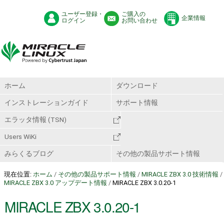
ユーザー登録・
ご購入の
企業情報
ログイン
お問い合わせ
ホーム
ダウンロード
インストレーションガイド
サポート情報
エラッタ情報 (TSN)
Users WiKi
みらくるブログ
その他の製品サポート情報
現在位置:
ホーム
/
その他の製品サポート情報
/
MIRACLE ZBX 3.0 技術情報
/
MIRACLE ZBX 3.0 アップデート情報
/
MIRACLE ZBX 3.0.20-1
MIRACLE ZBX 3.0.20-1