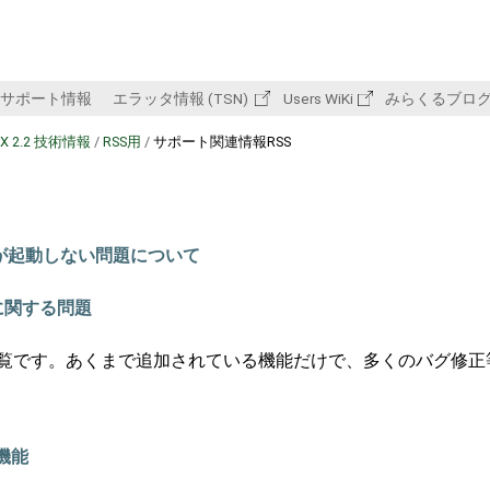
サポート情報
エラッタ情報 (TSN)
Users WiKi
みらくるブロ
BX 2.2 技術情報
/
RSS用
/
サポート関連情報RSS
ェントが起動しない問題について
に関する問題
いる機能一覧です。あくまで追加されている機能だけで、多くのバグ修
機能