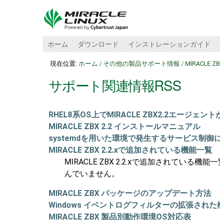
ホーム
ダウンロード
インストレーションガイド
現在位置:
ホーム
/
その他の製品サポート情報
/
MIRACLE Z
サポート関連情報RSS
RHEL8系OS上でMIRACLE ZBX2.2エージ
MIRACLE ZBX 2.2 インストールマニュアル
systemdを用いた環境で発生するサービス制御
MIRACLE ZBX 2.2.xで追加されている機能一覧
MIRACLE ZBX 2.2.xで追加されて
んでいません。
MIRACLE ZBX パッケージのアップデート方法
Windows イベントログフィルターの拡張された
MIRACLE ZBX 製品別動作環境OS対応表