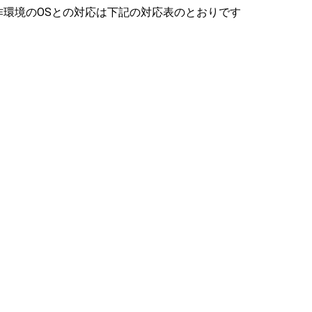
バー)と動作環境のOSとの対応は下記の対応表のとおりです