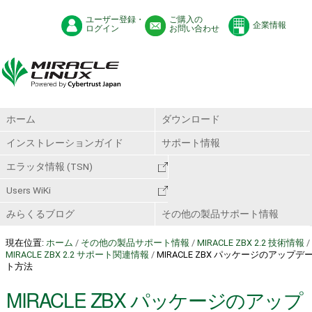
ユーザー登録・
ご購入の
企業情報
ログイン
お問い合わせ
ホーム
ダウンロード
インストレーションガイド
サポート情報
エラッタ情報 (TSN)
Users WiKi
みらくるブログ
その他の製品サポート情報
現在位置:
ホーム
/
その他の製品サポート情報
/
MIRACLE ZBX 2.2 技術情報
/
MIRACLE ZBX 2.2 サポート関連情報
/
MIRACLE ZBX パッケージのアップデ
ト方法
MIRACLE ZBX パッケージのアップ