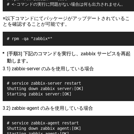
# <-コマンドの実行に問題がない場合は何も出力されません。
※以下コマンドにてパッケージがアップデートされているこ
とを確認することが可能です。
# rpm -qa "zabbix*"
[手順3] 下記のコマンドを実行し、zabbix サービスを再起
動します。
3.1) zabbix-server のみを使用している場合
# service zabbix-server restart
Shutting down zabbix server:[OK]
Starting zabbix server:[OK]
3.2) zabbix-agent のみを使用している場合
# service zabbix-agent restart
Shutting down zabbix agent:[OK]
Starting zabbix agent:[OK]