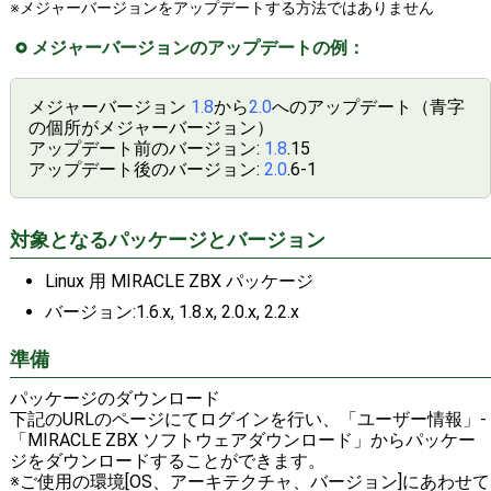
※メジャーバージョンをアップデートする方法ではありません
メジャーバージョンのアップデートの例：
メジャーバージョン
1.8
から
2.0
へのアップデート（青字
の個所がメジャーバージョン）
アップデート前のバージョン:
1.8
.15
アップデート後のバージョン:
2.0
.6-1
対象となるパッケージとバージョン
Linux 用 MIRACLE ZBX パッケージ
バージョン:1.6.x, 1.8.x, 2.0.x, 2.2.x
準備
パッケージのダウンロード
下記のURLのページにてログインを行い、「ユーザー情報」-
「MIRACLE ZBX ソフトウェアダウンロード」からパッケー
ジをダウンロードすることができます。
※ご使用の環境[OS、アーキテクチャ、バージョン]にあわせて