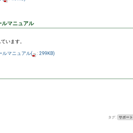
ストールマニュアル
れています。
ストールマニュアル
(
: 299KB)
タグ:
サポート