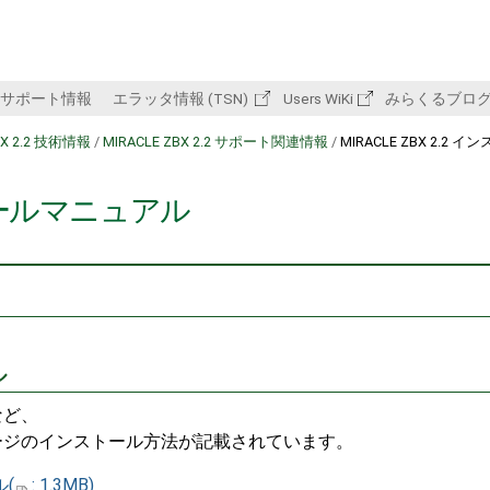
サポート情報
エラッタ情報 (TSN)
Users WiKi
みらくるブロ
BX 2.2 技術情報
/
MIRACLE ZBX 2.2 サポート関連情報
/
MIRACLE ZBX 2.2 
ストールマニュアル
ル
など、
ージのインストール方法が記載されています。
ル
(
: 1.3MB)