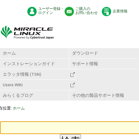
ユーザー登録・
ご購入の
企業情報
ログイン
お問い合わせ
ホーム
ダウンロード
インストレーションガイド
サポート情報
エラッタ情報 (TSN)
Users WiKi
みらくるブログ
その他の製品サポート情報
在位置:
ホーム