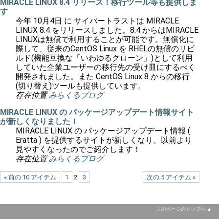
MIRACLE LINUX 8.4 リリース！移行ツール等も提供しま
す
今年 10月4日 に サイバートラストは MIRACLE
LINUX 8.4 をリリースしました。8.4 からはMIRACLE
LINUXは無償で利用することが可能です。無償化に
際して、従来のCentOS Linux を RHELの無償のリビ
ルド(機能互換な「いわゆるクローン」)として利用
していた企業ユーザーの移行先の受け皿にするべく
開発されました。また CentOS Linux 8 からの移行
(切り替え)ツールも提供しています。
存在位置
みらくるブログ
MIRACLE LINUX の パッケージアップデート情報サイト
が新しくなりました！
MIRACLE LINUX の パッケージアップデート情報 (
Eratta ) を提供するサイトが新しくなり、以前より
見やすくなったのでご紹介します！
存在位置
みらくるブログ
« 前の 10 アイテム
1
2
3
次の 5 アイテム »
このページのトップへ