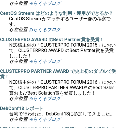
存在位置
みらくるブログ
CentOS Stream はどのような利用・運用ができるか？
CentOS Stream がマッチするユーザー像の考察で
す。
存在位置
みらくるブログ
CLUSTERPRO AWARD のBest Partner賞を受賞！
NEC様主催の「CLUSTERPRO FORUM 2015」におい
て、CLUSTERPRO AWARD のBest Partner賞を受賞
しました！
存在位置
みらくるブログ
CLUSTERPRO PARTNER AWARD で史上初のダブルで受
賞！
NEC様主催の「CLUSTERPRO FORUM 2016」におい
て、CLUSTERPRO PARTNER AWARD* のBest Sales
賞およびBest Solution賞を受賞しました！
存在位置
みらくるブログ
DebConf18 レポート
台湾で行われた、DebConf18に参加してきました。
存在位置
みらくるブログ