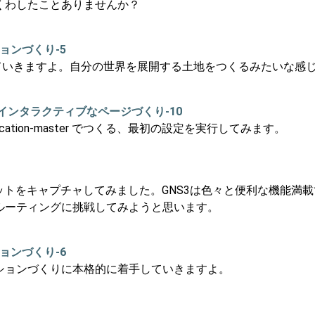
くわしたことありませんか？
ーションづくり-5
ていきますよ。自分の世界を展開する土地をつくるみたいな感
eSQLでインタラクティブなページづくり-10
lication-master でつくる、最初の設定を実行してみます。
 でパケットをキャプチャしてみました。GNS3は色々と便利な機
an間ルーティングに挑戦してみようと思います。
ーションづくり-6
ションづくりに本格的に着手していきますよ。