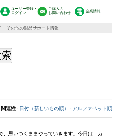
ユーザー登録・
ご購入の
企業情報
ログイン
お問い合わせ
グ
その他の製品サポート情報
関連性
·
日付（新しいもの順）
·
アルファベット順
で、思いつくままやっていきます。今日は、カ