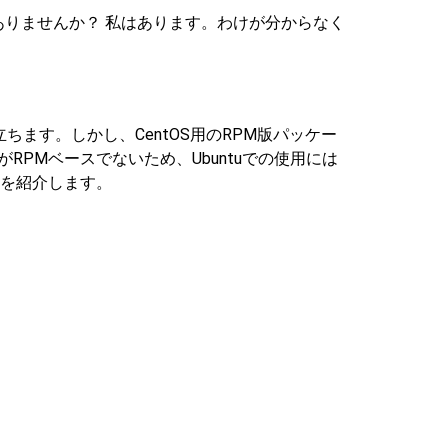
験ありませんか？ 私はあります。わけが分からなく
役立ちます。しかし、CentOS用のRPM版パッケー
RPMベースでないため、Ubuntuでの使用には
方法を紹介します。