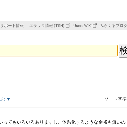
サポート情報
エラッタ情報 (TSN)
Users WiKi
みらくるブロ
込む
ソート基準
といってもいろいろありますし、体系化するような余裕も無いの