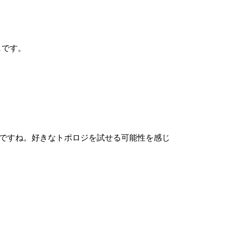
じです。
能満載ですね。好きなトポロジを試せる可能性を感じ