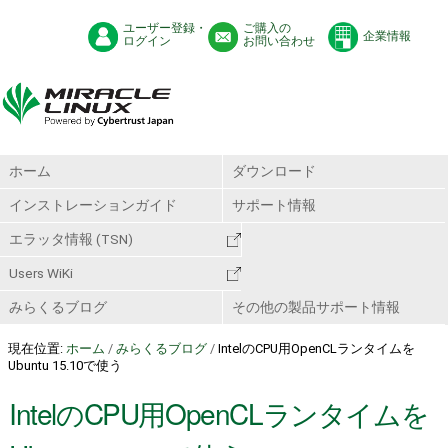
ユーザー登録・
ご購入の
企業情報
ログイン
お問い合わせ
ホーム
ダウンロード
インストレーションガイド
サポート情報
エラッタ情報 (TSN)
Users WiKi
みらくるブログ
その他の製品サポート情報
現在位置:
ホーム
/
みらくるブログ
/
IntelのCPU用OpenCLランタイムを
Ubuntu 15.10で使う
IntelのCPU用OpenCLランタイムを