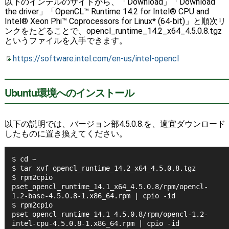
以下のインテルのサイトから、「Download」「Download
the driver」「OpenCL™ Runtime 14.2 for Intel® CPU and
Intel® Xeon Phi™ Coprocessors for Linux* (64-bit)」と順次リ
ンクをたどることで、opencl_runtime_14.2_x64_4.5.0.8.tgz
というファイルを入手できます。
https://software.intel.com/en-us/intel-opencl
Ubuntu環境へのインストール
以下の説明では、バージョン部4.5.0.8.を、適宜ダウンロード
したものに置き換えてください。
$ cd ~
$ tar xvf opencl_runtime_14.2_x64_4.5.0.8.tgz
$ rpm2cpio 
pset_opencl_runtime_14.1_x64_4.5.0.8/rpm/opencl-
1.2-base-4.5.0.8-1.x86_64.rpm | cpio -id
$ rpm2cpio 
pset_opencl_runtime_14.1_4.5.0.8/rpm/opencl-1.2-
intel-cpu-4.5.0.8-1.x86_64.rpm | cpio -id