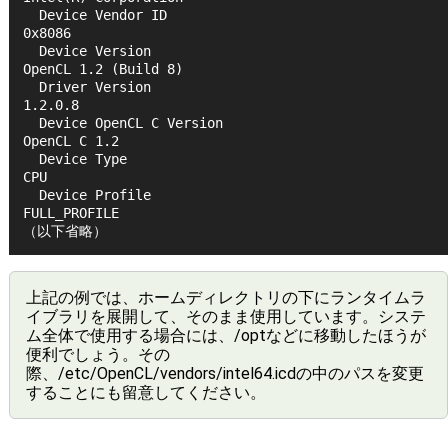
  Device Vendor ID                                
0x8086
  Device Version                                  
OpenCL 1.2 (Build 8)
  Driver Version                                  
1.2.0.8
  Device OpenCL C Version                         
OpenCL C 1.2
  Device Type                                     
CPU
  Device Profile                                  
FULL_PROFILE
（以下省略）
上記の例では、ホームディレクトリの下にランタイムラ
イブラリを展開して、そのまま使用しています。システ
ム全体で使用する場合には、/optなどに移動したほうが
便利でしょう。その
際、/etc/OpenCL/vendors/intel64.icdの中のパスを変更
することにも留意してください。