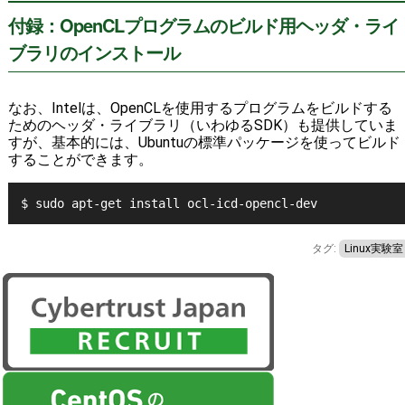
付録：OpenCLプログラムのビルド用ヘッダ・ライ
ブラリのインストール
なお、Intelは、OpenCLを使用するプログラムをビルドする
ためのヘッダ・ライブラリ（いわゆるSDK）も提供していま
すが、基本的には、Ubuntuの標準パッケージを使ってビルド
することができます。
$ sudo apt-get install ocl-icd-opencl-dev
タグ:
Linux実験室