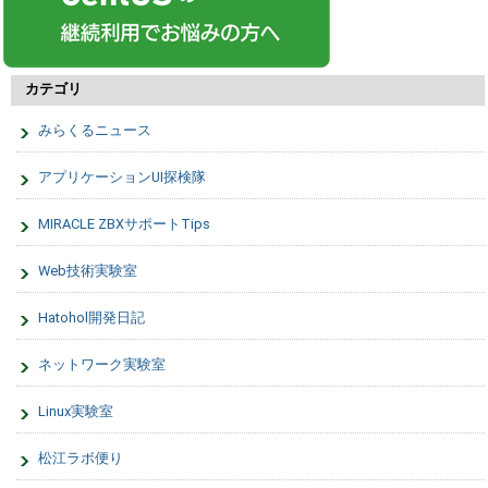
カテゴリ
みらくるニュース
アプリケーションUI探検隊
MIRACLE ZBXサポートTips
Web技術実験室
Hatohol開発日記
ネットワーク実験室
Linux実験室
松江ラボ便り