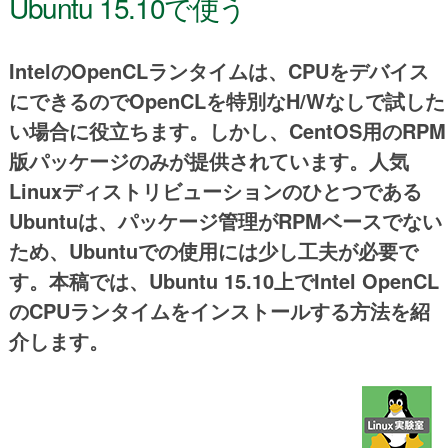
Ubuntu 15.10で使う
IntelのOpenCLランタイムは、CPUをデバイス
にできるのでOpenCLを特別なH/Wなしで試した
い場合に役立ちます。しかし、CentOS用のRPM
版パッケージのみが提供されています。人気
Linuxディストリビューションのひとつである
Ubuntuは、パッケージ管理がRPMベースでない
ため、Ubuntuでの使用には少し工夫が必要で
す。本稿では、Ubuntu 15.10上でIntel OpenCL
のCPUランタイムをインストールする方法を紹
介します。