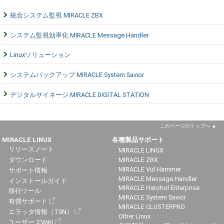
統合システム監視 MIRACLE ZBX
システム監視効率化 MIRACLE Message Handler
Linuxソリューション
システムバックアップ MIRACLE System Savior
デジタルサイネージ MIRACLE DIGITAL STATION
このページのトップへ
MIRACLE LINUX
各種製品サポート
リリースノート
MIRACLE LINUX
ダウンロード
MIRACLE ZBX
MIRACLE Vul Hammer
サポート情報
MIRACLE Message Handler
インストールガイド
MIRACLE Hatohol Enterprise
移行ツール
MIRACLE System Savior
有償サポート
MIRACLE CLUSTERPRO
エラッタ情報（TSN）
Other Linux
ユーザーズWiKi