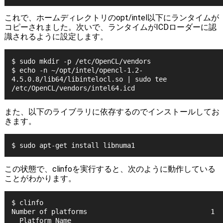
これで、ホームディレクトリのopt/intel以下にランタイムが
コピーされました。次いで、ランタイムがICDローダーに認
識されるように設定します。
$ sudo mkdir -p /etc/OpenCL/vendors
$ echo -n ~/opt/intel/opencl-1.2-
4.5.0.8/lib64/libintelocl.so | sudo tee 
/etc/OpenCL/vendors/intel64.icd
また、以下のライブラリに依存するのでインストールしてお
きます。
$ sudo apt-get install libnuma1
この状態で、clinfoを実行すると、次のように動作している
ことがわかります。
$ clinfo
Number of platforms                               1
  Platform Name                                   