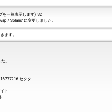
を一覧表示します): 82
wap / Solaris' に変更しました。
おきます。
した。
, 16777216 セクタ
 バイト
イト