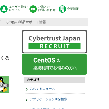
ユーザー登録・
ご購入の
企業情報
ログイン
お問い合わせ
グ
その他の製品サポート情報
つくる
カテゴリ
みらくるニュース
アプリケーションUI探検隊