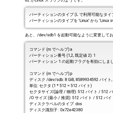
82 がLinux スワップのようです。
パーティションのタイプ (L で利用可能なタイプ
パーティションのタイプを 'Linux' から 'Linux s
あと、/dev/sdb1 を起動可能なように変更して
コマンド (m でヘルプ):a
パーティション番号 (1,2, 既定値 2): 1
パーティション 1 の起動フラグを有効にしま
コマンド (m でヘルプ):p
ディスク /dev/sdb: 8 GiB, 8589934592 バイト
単位: セクタ (1 * 512 = 512 バイト)
セクタサイズ(論理 / 物理): 512 バイト / 512
/O サイズ (最小 / 推奨): 512 バイト / 512 バ
ディスクラベルのタイプ: dos
ディスク識別子 : 0x72e42380