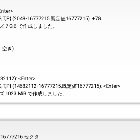
nter>
(2048-16777215,既定値16777215): +7G
ズ 7 GiB で作成しました。
 空き)
12): <Enter>
14682112-16777215,既定値16777215): <Enter>
 1023 MiB で作成しました。
, 16777216 セクタ