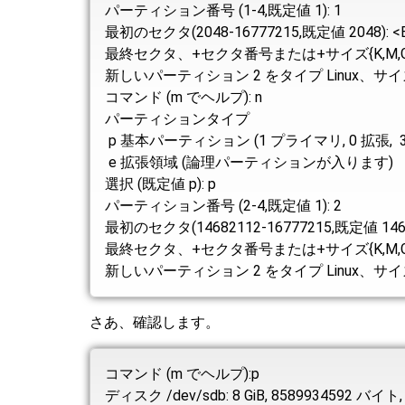
パーティション番号 (1-4,既定値 1): 1
最初のセクタ(2048-16777215,既定値 2048): <E
最終セクタ、+セクタ番号または+サイズ{K,M,G,T,P} 
新しいパーティション 2 をタイプ Linux、サイ
コマンド (m でヘルプ): n
パーティションタイプ
p 基本パーティション (1 プライマリ, 0 拡張, 3
e 拡張領域 (論理パーティションが入ります)
選択 (既定値 p): p
パーティション番号 (2-4,既定値 1): 2
最初のセクタ(14682112-16777215,既定値 146821
最終セクタ、+セクタ番号または+サイズ{K,M,G,T,P} (
新しいパーティション 2 をタイプ Linux、サイズ
さあ、確認します。
コマンド (m でヘルプ):p
ディスク /dev/sdb: 8 GiB, 8589934592 バイト