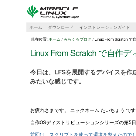
ホーム
ダウンロード
インストレーションガイド
現在位置:
ホーム
/
みらくるブログ
/
Linux From Scra
Linux From Scratch
今日は、LFSを展開するデバイスを
みたいな感じです。
お疲れさまです。 ニックネーム たいちょう で
自作OSディストリビューションシリーズの第5
前回は、スクリプトを使って環境を整えたので