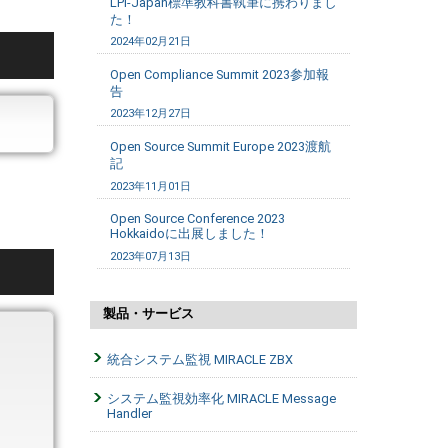
LPI-Japan標準教科書執筆に携わりまし
た！
2024年02月21日
Open Compliance Summit 2023参加報
告
2023年12月27日
Open Source Summit Europe 2023渡航
記
2023年11月01日
Open Source Conference 2023
Hokkaidoに出展しました！
2023年07月13日
製品・サービス
統合システム監視 MIRACLE ZBX
システム監視効率化 MIRACLE Message
Handler