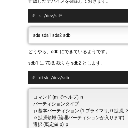
作成したデバイスを確認しておきます。
# ls /dev/sd*
sda sda1 sda2 sdb
どうやら、sdb にできているようです。
sdb1 に 7GiB, 残りを sdb2 とします。
# fdisk /dev/sdb
コマンド (m でヘルプ): n
パーティションタイプ
p 基本パーティション (1 プライマリ, 0 拡張, 3
e 拡張領域 (論理パーティションが入ります)
選択 (既定値 p): p