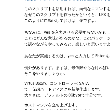
このスクリプトを活用すれば、面倒なコマンド
なぜこのスクリプトを作ったかというと、LFS
このように自動化しておけば、楽ですよ。
ちなみに、yes を入力させる必要すらないかも
ことにどんな意味があるのかな、このパッケー
て調べながらやってみると、楽しいと思います
あなたが実施するのは、yes と入力して Enter
例外があります。まずは、最低限やらなければい
そこをやりましょうか。
VirtualBoxの、コントローラー: SATA
で、仮想ハードディスクを新規作成します。
大きさは、デフォルトの 8Gbyteで十分です。
ホストマシンを立ち上げます。