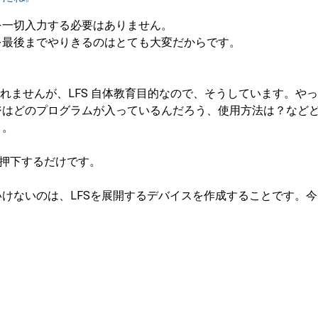
を一切入力する必要はありません。
 を最後までやりきるのはとても大変だからです。
しれませんが、LFS 自体教育目的なので、そうしています。や
ジはどのプログラムが入っているんだろう、使用方法は？など
よ。
 を押下するだけです。
けないのは、LFSを展開するデバイスを作成することです。今