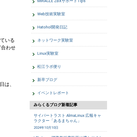
MIRACLE ZBXサポートTips
Web技術実験室
Hatohol開発日記
っている
ネットワーク実験室
ど合わせ
Linux実験室
松江ラボ便り
新卒ブログ
日は、
イベントレポート
みらくるブログ新着記事
サイバートラスト AlmaLinux 広報キャ
ラクター「あるまちゃん」
2024年10月10日