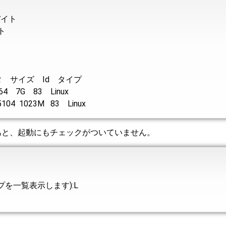
 バイト
イト
 サイズ Id タイプ
4 7G 83 Linux
04 1023M 83 Linux
あと、起動にもチェックがついていません。
プを一覧表示します):L