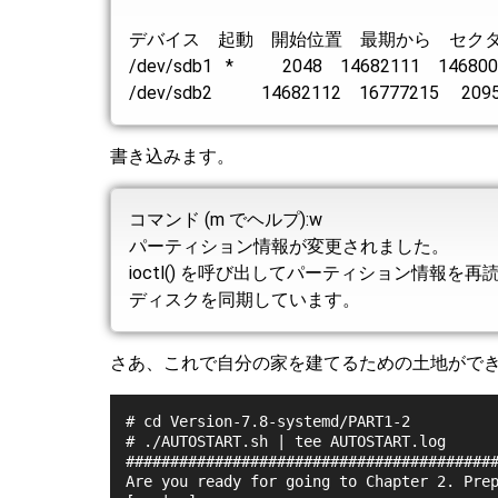
デバイス 起動 開始位置 最期から セクタ
/dev/sdb1 * 2048 14682111 146800
/dev/sdb2 14682112 16777215 209510
書き込みます。
コマンド (m でヘルプ):w
パーティション情報が変更されました。
ioctl() を呼び出してパーティション情報を
ディスクを同期しています。
さあ、これで自分の家を建てるための土地がで
# cd Version-7.8-systemd/PART1-2
# ./AUTOSTART.sh | tee AUTOSTART.log
#########################################
Are you ready for going to Chapter 2. Pre