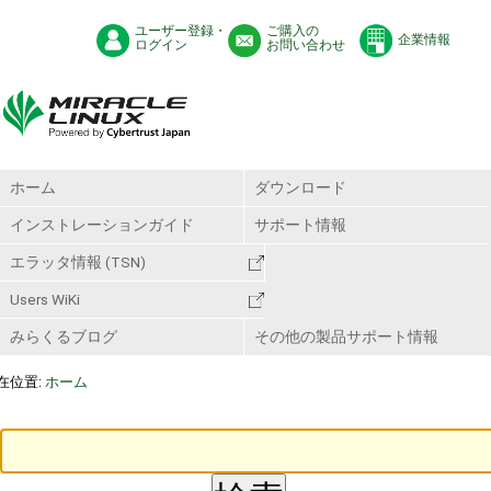
ユーザー登録・
ご購入の
企業情報
ログイン
お問い合わせ
ホーム
ダウンロード
インストレーションガイド
サポート情報
エラッタ情報 (TSN)
Users WiKi
みらくるブログ
その他の製品サポート情報
在位置:
ホーム