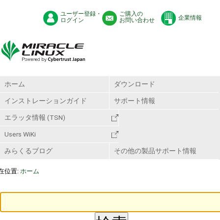
ユーザー登録・
ご購入の
企業情報
ログイン
お問い合わせ
ホーム
ダウンロード
インストレーションガイド
サポート情報
エラッタ情報 (TSN)
Users WiKi
みらくるブログ
その他の製品サポート情報
在位置:
ホーム