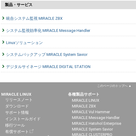
製品・サービス
統合システム監視 MIRACLE ZBX
システム監視効率化 MIRACLE Message Handler
Linuxソリューション
システムバックアップ MIRACLE System Savior
デジタルサイネージ MIRACLE DIGITAL STATION
このページのトップへ
MIRACLE LINUX
各種製品サポート
リリースノート
MIRACLE LINUX
ダウンロード
MIRACLE ZBX
MIRACLE Vul Hammer
サポート情報
MIRACLE Message Handler
インストールガイド
MIRACLE Hatohol Enterprise
移行ツール
MIRACLE System Savior
有償サポート
MIRACLE CLUSTERPRO