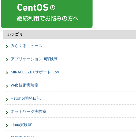
カテゴリ
みらくるニュース
アプリケーションUI探検隊
MIRACLE ZBXサポートTips
Web技術実験室
Hatohol開発日記
ネットワーク実験室
Linux実験室