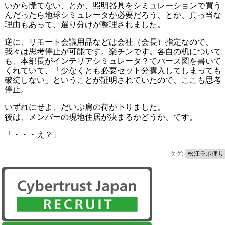
いから慌てない、とか、照明器具をシミュレーションで買う
んだったら地球シミュレータが必要だろう、とか、真っ当な
理由もあって、選り分けが整理されました。
逆に、リモート会議用品などは会社（会長）指定なので、
我々は思考停止が可能です。楽チンです。各自の机について
も、本部長がインテリアシミュレータ？でパース図を書いて
くれていて、「少なくとも必要セット分購入してしまっても
破綻しない」ということが証明されていたので、ここも思考
停止。
いずれにせよ、だいぶ肩の荷が下りました。
後は、メンバーの現地住居が決まるかどうか、です。
「・・・え？」
タグ:
松江ラボ便り