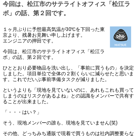
今回は、松江市のサテライトオフィス「松江ラ
ボ」の話、第２回です。
１ヶ月ぶりに予想最高気温が30℃を下回った東
京より、残暑お見舞い申し上げます。
エンジニアの押田です。
今回は、松江市のサテライトオフィス「松江ラ
ボ」の話、第２回です。
ひととおり必要物品を洗い出し、「事前に買うもの」を決定
しました。項目単位で全体の２割くらいに減らせたと思いま
す。これでだいぶ事前準備タスクが減りました。
というよりも「現地を見ていないのに、あれもこれも買って
しまうのはリスクがあるよね」との認識をメンバーで共有す
ることが出来ました。
「・・・はい？」
そう、現地メンバーの誰も、現地を見ていません(笑)
その他、どっちみち通販で現着で買うものは社内調整要らな