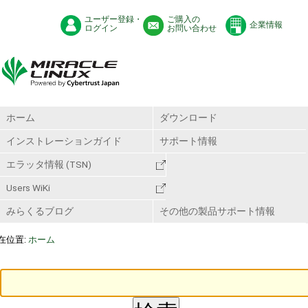
ユーザー登録・
ご購入の
企業情報
ログイン
お問い合わせ
ホーム
ダウンロード
インストレーションガイド
サポート情報
エラッタ情報 (TSN)
Users WiKi
みらくるブログ
その他の製品サポート情報
在位置:
ホーム