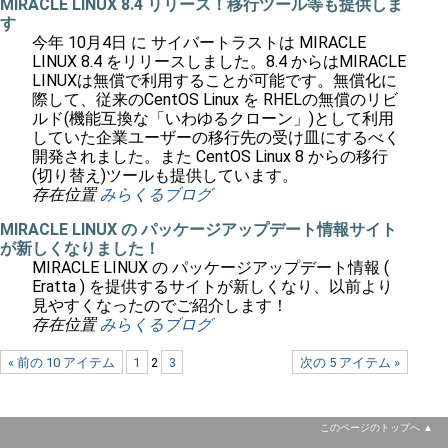
MIRACLE LINUX 8.4 リリース！移行ツール等も提供しま
す
今年 10月4日 に サイバートラストは MIRACLE
LINUX 8.4 をリリースしました。8.4 からはMIRACLE
LINUXは無償で利用することが可能です。無償化に
際して、従来のCentOS Linux を RHELの無償のリビ
ルド(機能互換な「いわゆるクローン」)として利用
していた企業ユーザーの移行先の受け皿にするべく
開発されました。また CentOS Linux 8 からの移行
(切り替え)ツールも提供しています。
存在位置
みらくるブログ
MIRACLE LINUX の パッケージアップデート情報サイト
が新しくなりました！
MIRACLE LINUX の パッケージアップデート情報 (
Eratta ) を提供するサイトが新しくなり、以前より
見やすくなったのでご紹介します！
存在位置
みらくるブログ
« 前の 10 アイテム
1
2
3
次の 5 アイテム »
このページのトップへ