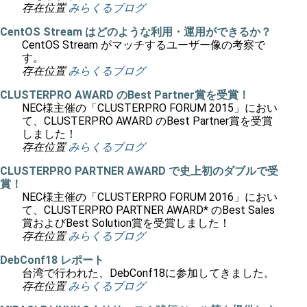
存在位置
みらくるブログ
CentOS Stream はどのような利用・運用ができるか？
CentOS Stream がマッチするユーザー像の考察で
す。
存在位置
みらくるブログ
CLUSTERPRO AWARD のBest Partner賞を受賞！
NEC様主催の「CLUSTERPRO FORUM 2015」におい
て、CLUSTERPRO AWARD のBest Partner賞を受賞
しました！
存在位置
みらくるブログ
CLUSTERPRO PARTNER AWARD で史上初のダブルで受
賞！
NEC様主催の「CLUSTERPRO FORUM 2016」におい
て、CLUSTERPRO PARTNER AWARD* のBest Sales
賞およびBest Solution賞を受賞しました！
存在位置
みらくるブログ
DebConf18 レポート
台湾で行われた、DebConf18に参加してきました。
存在位置
みらくるブログ