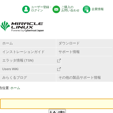
ユーザー登録・
ご購入の
企業情報
ログイン
お問い合わせ
ホーム
ダウンロード
インストレーションガイド
サポート情報
エラッタ情報 (TSN)
Users WiKi
みらくるブログ
その他の製品サポート情報
在位置:
ホーム