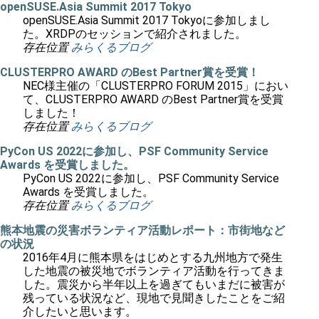
openSUSE.Asia Summit 2017 Tokyo
openSUSE.Asia Summit 2017 Tokyoに参加しまし
た。XRDPのセッションで紹介されました。
存在位置
みらくるブログ
CLUSTERPRO AWARD のBest Partner賞を受賞！
NEC様主催の「CLUSTERPRO FORUM 2015」におい
て、CLUSTERPRO AWARD のBest Partner賞を受賞
しました！
存在位置
みらくるブログ
PyCon US 2022に参加し、PSF Community Service
Awards を受賞しました。
PyCon US 2022に参加し、PSF Community Service
Awards を受賞しました。
存在位置
みらくるブログ
熊本地震の災害ボランティア活動レポート：市街地など
の状況
2016年4月に熊本県をはじめとする九州地方で発生
した地震の被災地でボランティア活動を行ってきま
した。震災から半年以上を過ぎてもいまだに被害が
残っている状況など、現地で見聞きしたことをご紹
介したいと思います。