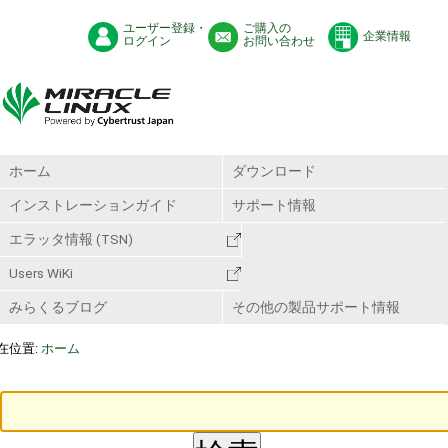
ユーザー登録・
ご購入の
企業情報
ログイン
お問い合わせ
ホーム
ダウンロード
インストレーションガイド
サポート情報
エラッタ情報 (TSN)
Users WiKi
みらくるブログ
その他の製品サポート情報
在位置:
ホーム