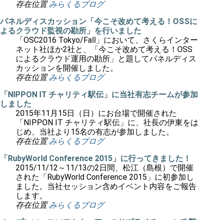
存在位置
みらくるブログ
パネルディスカッション「今こそ改めて考える！OSSに
よるクラウド監視の勘所」を行いました
「OSC2016 Tokyo/Fall」において、さくらインター
ネット社ほか2社と、「今こそ改めて考える！OSS
によるクラウド運用の勘所」と題してパネルディス
カッションを開催しました。
存在位置
みらくるブログ
「NIPPON IT チャリティ駅伝」に当社有志チームが参加
しました
2015年11月15日（日）にお台場で開催された
「NIPPON IT チャリティ駅伝」に、社長の伊東をは
じめ、当社より15名の有志が参加しました。
存在位置
みらくるブログ
「RubyWorld Conference 2015」に行ってきました！
2015/11/12～11/13の2日間、松江（島根）で開催
された「RubyWorld Conference 2015」に初参加し
ました。当社セッション含めイベント内容をご報告
します。
存在位置
みらくるブログ