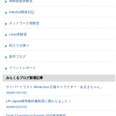
Web技術実験室
Hatohol開発日記
ネットワーク実験室
Linux実験室
松江ラボ便り
新卒ブログ
イベントレポート
みらくるブログ新着記事
サイバートラスト AlmaLinux 広報キャラクター「あるまちゃん」
2024年10月10日
LPI-Japan標準教科書執筆に携わりました！
2024年02月21日
Open Compliance Summit 2023参加報告