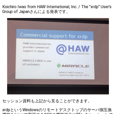
Koichiro Iwao from HAW International, Inc. / The "xrdp" User's
Group of Japanさんによる発表です。
セッション資料も上記から見ることができます。
xrdpというWindowsのリモートデスクトップのサーバ側互換