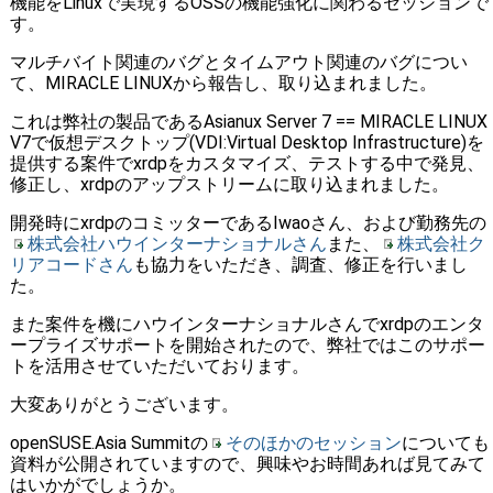
機能をLinuxで実現するOSSの機能強化に関わるセッションで
す。
マルチバイト関連のバグとタイムアウト関連のバグについ
て、MIRACLE LINUXから報告し、取り込まれました。
これは弊社の製品であるAsianux Server 7 == MIRACLE LINUX
V7で仮想デスクトップ(VDI:Virtual Desktop Infrastructure)を
提供する案件でxrdpをカスタマイズ、テストする中で発見、
修正し、xrdpのアップストリームに取り込まれました。
開発時にxrdpのコミッターであるIwaoさん、および勤務先の
株式会社ハウインターナショナルさん
また、
株式会社ク
リアコードさん
も協力をいただき、調査、修正を行いまし
た。
また案件を機にハウインターナショナルさんでxrdpのエンタ
ープライズサポートを開始されたので、弊社ではこのサポー
トを活用させていただいております。
大変ありがとうございます。
openSUSE.Asia Summitの
そのほかのセッション
についても
資料が公開されていますので、興味やお時間あれば見てみて
はいかがでしょうか。