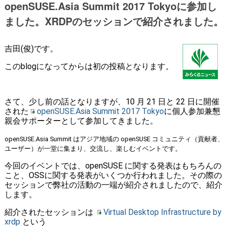
openSUSE.Asia Summit 2017 Tokyoに参加し
ました。XRDPのセッションで紹介されました。
吉田(俊)です。
このblogになってからは初の投稿となります。
さて、少し前の話となりますが、10 月 21 日と 22 日に開催
された
openSUSE.Asia Summit 2017 Tokyo
に個人参加兼懇
親会サポーターとして参加してきました。
openSUSE.Asia Summit はアジア地域の openSUSE コミュニティ（貢献者、
ユーザー）が一堂に集まり、交流し、楽しむイベントです。
今回のイベントでは、openSUSE に関する発表はもちろんの
こと、OSSに関する発表がいくつか行われました。その際の
セッションで弊社の活動の一端が紹介されましたので、紹介
します。
紹介されたセッションは
Virtual Desktop Infrastructure by
xrdp
という