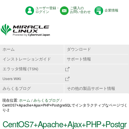
ユーザー登録・
ご購入の
企業情報
ログイン
お問い合わせ
ホーム
ダウンロード
インストレーションガイド
サポート情報
エラッタ情報 (TSN)
Users WiKi
みらくるブログ
その他の製品サポート情報
現在位置:
ホーム
/
みらくるブログ
/
CentOS7+Apache+Ajax+PHP+PostgreSQLでインタラクティブなページづく
り-2
CentOS7+Apache+Ajax+PHP+Postgr