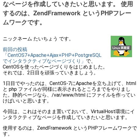
なページを作成していきたいと思います。 使用
するのは、ZendFramework というPHPフレー
ムワークです。
ニックネーム たいちょう です。
前回の投稿
「CentOS7+Apache+Ajax+PHP+PostgreSQL
でインタラクティブなページづくり」
で、
CentOSを使ったページづくりをはじめました。
それでは、2日目を頑張っていきましょう。
1日目でやったのは、CentOS-7にApacheを立ち上げて、html
と php ファイルが同様に表示されるところまでをやりまし
た。静的ページなら、/var/www/html にファイルを作ってい
けばいいと思います。
今回は、これはそのまま置いておいて、VirtualHost環境にイ
ンタラクティブなページを作成していきたいと思います。
使用するのは、ZendFramework というPHPフレームワークで
す。