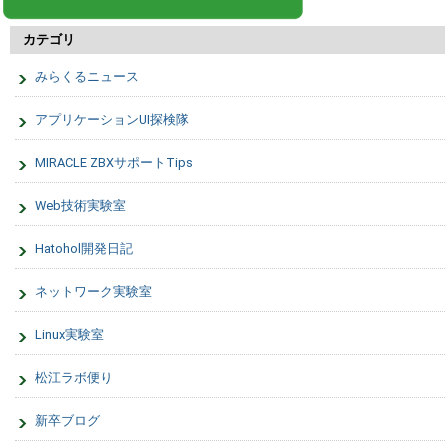
カテゴリ
みらくるニュース
アプリケーションUI探検隊
MIRACLE ZBXサポートTips
Web技術実験室
Hatohol開発日記
ネットワーク実験室
Linux実験室
松江ラボ便り
新卒ブログ