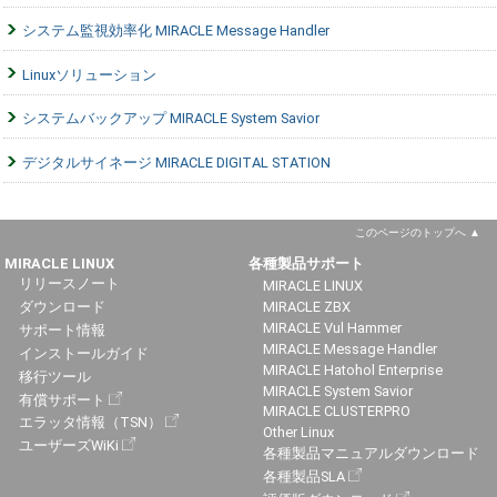
システム監視効率化 MIRACLE Message Handler
Linuxソリューション
システムバックアップ MIRACLE System Savior
デジタルサイネージ MIRACLE DIGITAL STATION
このページのトップへ
MIRACLE LINUX
各種製品サポート
リリースノート
MIRACLE LINUX
ダウンロード
MIRACLE ZBX
MIRACLE Vul Hammer
サポート情報
MIRACLE Message Handler
インストールガイド
MIRACLE Hatohol Enterprise
移行ツール
MIRACLE System Savior
有償サポート
MIRACLE CLUSTERPRO
エラッタ情報（TSN）
Other Linux
ユーザーズWiKi
各種製品マニュアルダウンロード
各種製品SLA