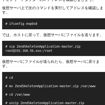
仮想サーバ上で次のコマンドを実行してアドレスを確認しま
す。
# ifconfig enp0s8
では、ホストに戻って、仮想サーバにファイルを送ります。
# scp ZendSkeletonApplication-master.zip 
root@192.168.56.xxx:/root
仮想サーバにファイルが送られたら、仮想サーバに戻りま
す。
# cd
# mv ZendSkeletonApplication-master.zip /var/www
# cd /var/www
# unzip ZendSkeletonApplication-master.zip