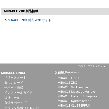
MIRACLE ZBX 製品情報
MIRACLE ZBX 製品 Web サイト
このページのトップへ
MIRACLE LINUX
各種製品サポート
リリースノート
MIRACLE LINUX
ダウンロード
MIRACLE ZBX
MIRACLE Vul Hammer
サポート情報
MIRACLE Message Handler
インストールガイド
MIRACLE Hatohol Enterprise
移行ツール
MIRACLE System Savior
有償サポート
MIRACLE CLUSTERPRO
エラッタ情報（TSN）