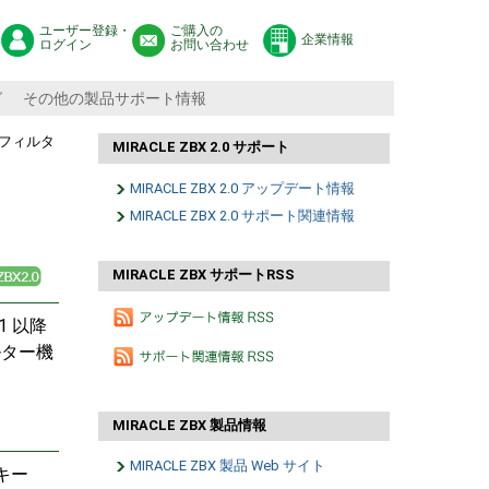
ユーザー登録・
ご購入の
企業情報
ログイン
お問い合わせ
グ
その他の製品サポート情報
グフィルタ
MIRACLE ZBX 2.0 サポート
MIRACLE ZBX 2.0 アップデート情報
MIRACLE ZBX 2.0 サポート関連情報
MIRACLE ZBX サポートRSS
-1 以降
ルター機
MIRACLE ZBX 製品情報
MIRACLE ZBX 製品 Web サイト
キー