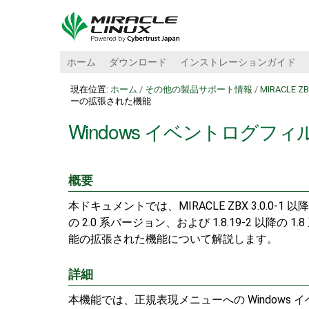
ホーム
ダウンロード
インストレーションガイド
現在位置:
ホーム
/
その他の製品サポート情報
/
MIRACLE Z
ーの拡張された機能
Windows イベントログ
概要
本ドキュメントでは、MIRACLE ZBX 3.0.0-1 以降
の 2.0 系バージョン、および 1.8.19-2 以降
能の拡張された機能について解説します。
詳細
本機能では、正規表現メニューへの Window