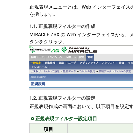
正規表現メニューとは、Web インターフェイスのメニ
を指します。
1.1. 正規表現フィルターの作成
MIRACLE ZBX の Web インターフェイスから、
タンをクリック。
1.2. 正規表現フィルターの設定
正規表現作成の画面において、以下項目を設定
正規表現フィルター設定項目
項目