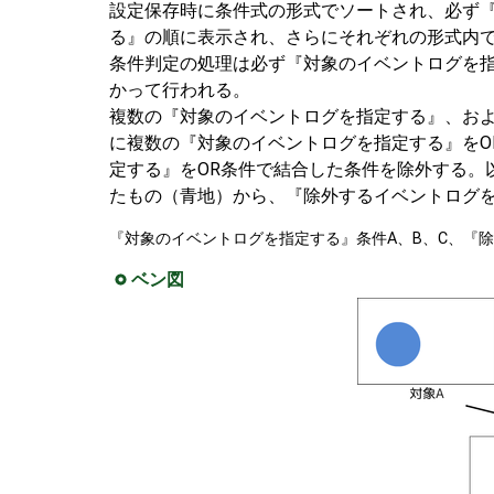
設定保存時に条件式の形式でソートされ、必ず
る』の順に表示され、さらにそれぞれの形式内
条件判定の処理は必ず『対象のイベントログを
かって行われる。
複数の『対象のイベントログを指定する』、お
に複数の『対象のイベントログを指定する』をO
定する』をOR条件で結合した条件を除外する。
たもの（青地）から、『除外するイベントログ
『対象のイベントログを指定する』条件A、B、C、『除外するイベン
ベン図