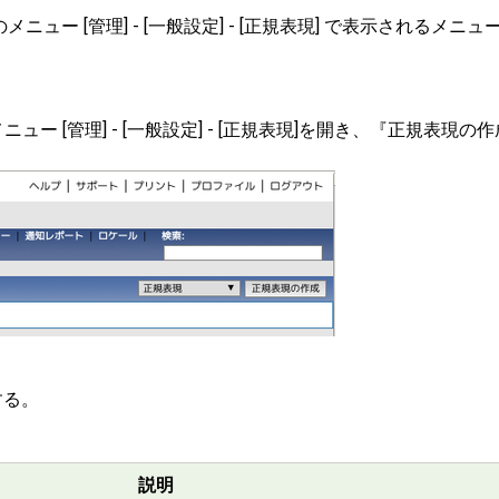
ュー [管理] - [一般設定] - [正規表現] で表示されるメニュ
メニュー [管理] - [一般設定] - [正規表現]を開き、『正規表現の
する。
説明