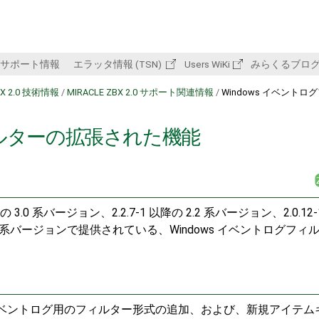
サポート情報
エラッタ情報 (TSN)
Users WiKi
みらくるブロ
BX 2.0 技術情報
/
MIRACLE ZBX 2.0 サポート関連情報
/
Windows イベントロ
フィルターの拡張された機能
の 3.0 系バージョン、2.2.7-1 以降の 2.2 系バージョン、2.0.12
の 1.8 系バージョンで提供されている、Windows イベントログフィ
s イベントログ用のフィルター形式の追加、および、新規アイテム