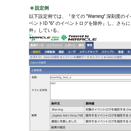
設定例
以下設定例では、『全ての "Warning" 深刻度のイベ
ベントID "6" のイベントログを除外』し、さ
外』している。