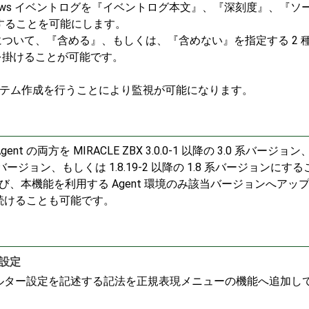
側で Windows イベントログを『イベントログ本文』、『深刻度』、『
ーすることを可能にします。
ついて、『含める』、もしくは、『含めない』を指定する 2 
を掛けることが可能です。
[] アイテム作成を行うことにより監視が可能になります。
Agent の両方を MIRACLE ZBX 3.0.0-1 以降の 3.0 系バージョン、2
0 系バージョン、もしくは 1.8.19-2 以降の 1.8 系バージョンにす
r および、本機能を利用する Agent 環境のみ該当バージョンへアッ
し続けることも可能です。
ー設定
フィルター設定を記述する記法を正規表現メニューの機能へ追加し