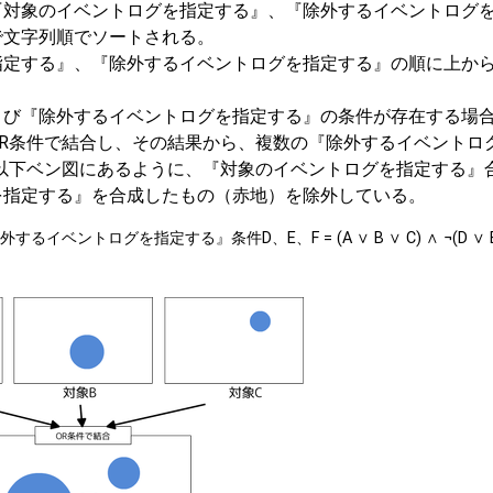
『対象のイベントログを指定する』、『除外するイベントログ
で文字列順でソートされる。
指定する』、『除外するイベントログを指定する』の順に上か
よび『除外するイベントログを指定する』の条件が存在する場
R条件で結合し、その結果から、複数の『除外するイベントロ
以下ベン図にあるように、『対象のイベントログを指定する』
を指定する』を合成したもの（赤地）を除外している。
トログを指定する』条件D、E、F = (A ∨ B ∨ C) ∧ ¬(D ∨ E 