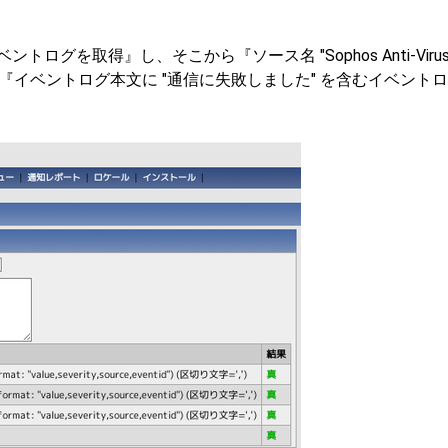
ントログを取得』し、そこから『ソース名 "Sophos Anti-Viru
らに『イベントログ本文に "通信に失敗しました" を含むイベント