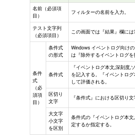
名前（必須項
フィルターの名前を入力。
目）
テスト文字列
この画面では『結果』欄には
（必須項目）
条件式
Windows イベントログ
の形式
は『除外するイベントログを
『イベントログ本文,深刻度,ソ
条件
条件式
を記入する。『イベントログ
式
して評価される。
（必
区切り
須項
『条件式』における区切り文
文字
目）
大文字
条件式の『イベントログ本文,
小文字
定するか指定する。
を区別