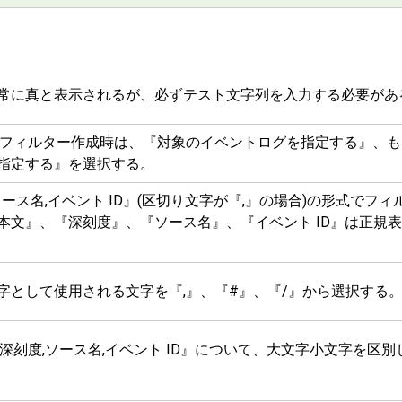
常に真と表示されるが、必ずテスト文字列を入力する必要があ
向けのフィルター作成時は、『対象のイベントログを指定する』、
指定する』を選択する。
ース名,イベント ID』(区切り文字が『,』の場合)の形式でフィ
本文』、『深刻度』、『ソース名』、『イベント ID』は正規
字として使用される文字を『,』、『#』、『/』から選択する
深刻度,ソース名,イベント ID』について、大文字小文字を区別